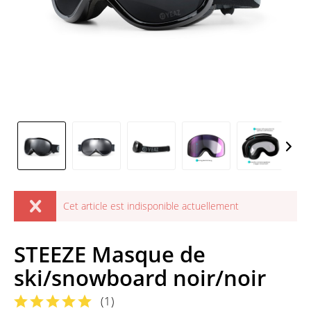
Cet article est indisponible actuellement
STEEZE Masque de
ski/snowboard noir/noir
(
1
)