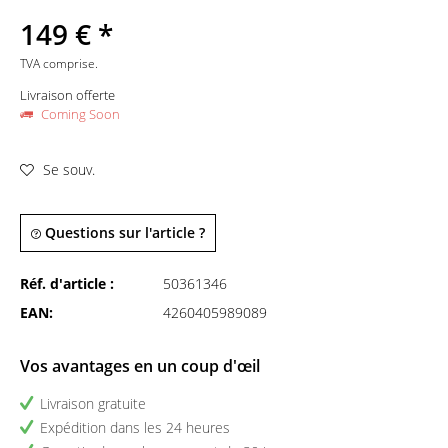
149 € *
TVA comprise.
Livraison offerte
Coming Soon
Se souv.
Questions sur l'article ?
Réf. d'article :
50361346
EAN:
4260405989089
Vos avantages en un coup d'œil
Livraison gratuite
Expédition dans les 24 heures