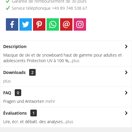
Garantie de remboursement de 30 jours
Service téléphonique +49 89 748 538 67
Description
Masque de ski et de snowboard haut de gamme pour adultes et
adolescents Protection UV à 100 %,...
plus
Downloads
2
plus
FAQ
0
Fragen und Antworten
mehr
Évaluations
1
Lire, écr. et débatt. des analyses…
plus