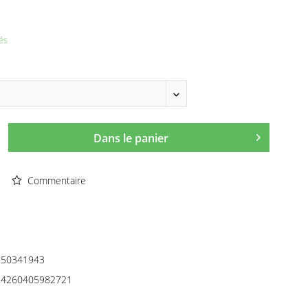
és
Dans le panier
Commentaire
50341943
4260405982721