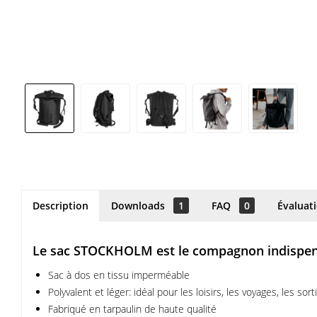
Description
Downloads
1
FAQ
0
Évaluat
Le sac STOCKHOLM est le compagnon indispensa
Sac à dos en tissu imperméable
Polyvalent et léger: idéal pour les loisirs, les voyages, les sorti
Fabriqué en tarpaulin de haute qualité