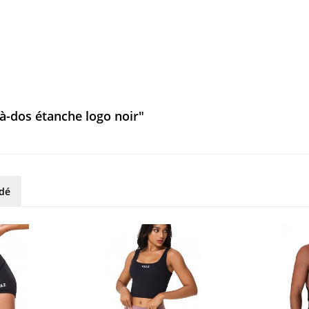
-dos étanche logo noir"
rdé