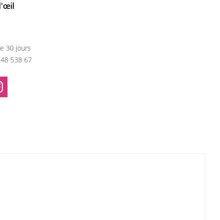
'œil
e 30 jours
748 538 67