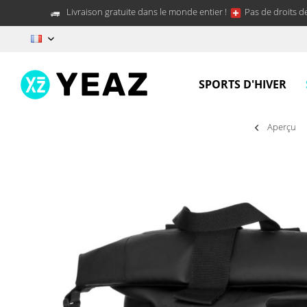
Livraison gratuite dans le monde entier !
Pas de droits d
FR
SPORTS D'HIVER
Aperçu