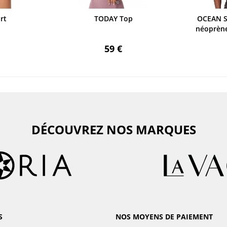
rt
TODAY Top
OCEAN S
néoprène
59 €
DÉCOUVREZ NOS MARQUES
S
NOS MOYENS DE PAIEMENT