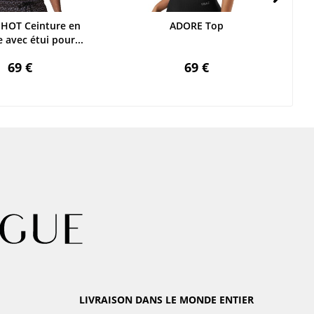
HOT Ceinture en
ADORE Top
NEL
 avec étui pour...
69 €
69 €
LIVRAISON DANS LE MONDE ENTIER