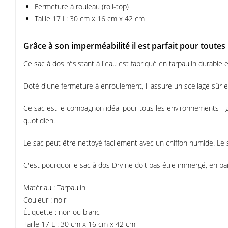
Fermeture à rouleau (roll-top)
Taille 17 L: 30 cm x 16 cm x 42 cm
Grâce à son imperméabilité il est parfait pour toutes 
Ce sac à dos résistant à l'eau est fabriqué en tarpaulin durable e
Doté d'une fermeture à enroulement, il assure un scellage sûr et 
Ce sac est le compagnon idéal pour tous les environnements - grâc
quotidien.
Le sac peut être nettoyé facilement avec un chiffon humide. Le 
C'est pourquoi le sac à dos Dry ne doit pas être immergé, en pa
Matériau : Tarpaulin
Couleur : noir
Étiquette : noir ou blanc
Taille 17 L : 30 cm x 16 cm x 42 cm