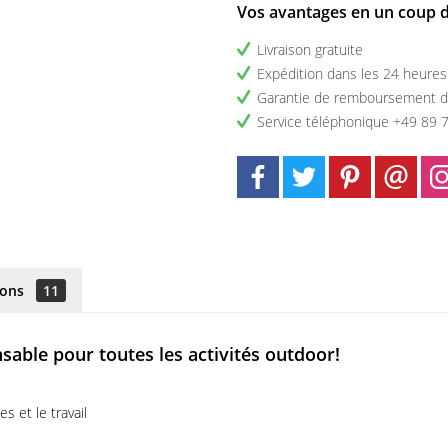
Vos avantages en un coup d
Livraison gratuite
Expédition dans les 24 heures
Garantie de remboursement d
Service téléphonique +49 89 
ions
11
ble pour toutes les activités outdoor!
es et le travail