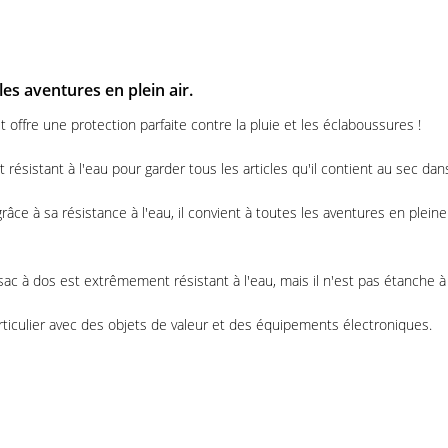
les aventures en plein air.
t offre une protection parfaite contre la pluie et les éclaboussures !
résistant à l'eau pour garder tous les articles qu'il contient au sec dans
e à sa résistance à l'eau, il convient à toutes les aventures en pleine 
sac à dos est extrêmement résistant à l'eau, mais il n'est pas étanche 
rticulier avec des objets de valeur et des équipements électroniques.