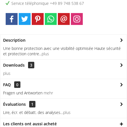
Service téléphonique +49 89 748 538 67
Description
Une bonne protection avec une visibilité optimisée Haute sécurité
et protection contre...
plus
Downloads
3
plus
FAQ
0
Fragen und Antworten
mehr
Évaluations
1
Lire, écr. et débatt. des analyses…
plus
Les clients ont aussi acheté