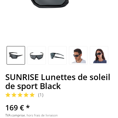
SUNRISE Lunettes de soleil
de sport Black
(
1
)
169 € *
TVA comprise.
hors frais de livraison