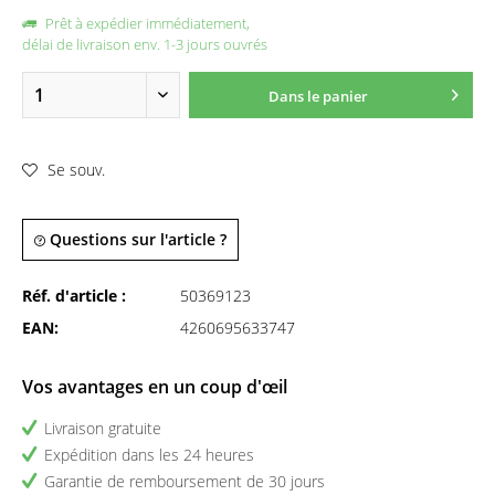
Prêt à expédier immédiatement,
délai de livraison env. 1-3 jours ouvrés
Dans le panier
Se souv.
Questions sur l'article ?
Réf. d'article :
50369123
EAN:
4260695633747
Vos avantages en un coup d'œil
Livraison gratuite
Expédition dans les 24 heures
Garantie de remboursement de 30 jours