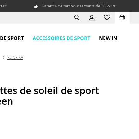
res*
Garantie de remboursements de 30 jours
ACCESSOIRES DE SPORT
 DE SPORT
NEW IN
SUNRISE
tes de soleil de sport
een