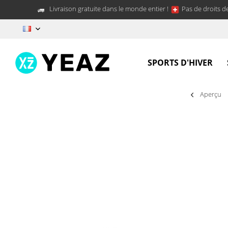
Livraison gratuite dans le monde entier !
Pas de droits d
FR
SPORTS D'HIVER
Aperçu