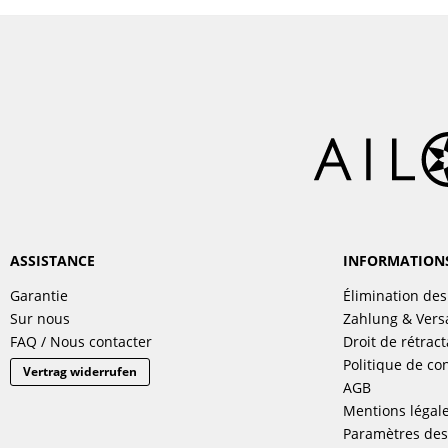
ASSISTANCE
INFORMATION
Garantie
Élimination des
Sur nous
Zahlung & Ver
FAQ / Nous contacter
Droit de rétract
Politique de con
Vertrag widerrufen
AGB
Mentions légal
Paramètres des