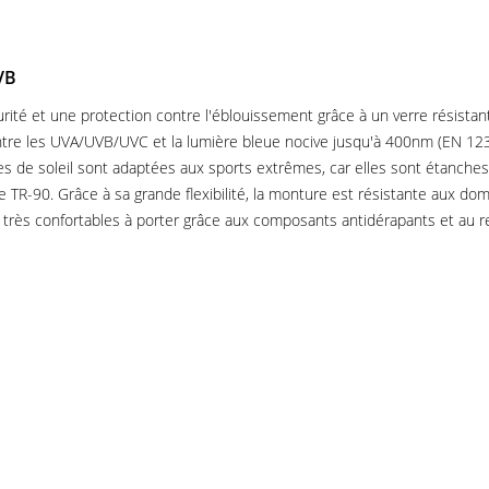
VB
rité et une protection contre l'éblouissement grâce à un verre résistan
tre les UVA/UVB/UVC et la lumière bleue nocive jusqu'à 400nm (EN 12312
ttes de soleil sont adaptées aux sports extrêmes, car elles sont étanches
e TR-90. Grâce à sa grande flexibilité, la monture est résistante aux do
sont très confortables à porter grâce aux composants antidérapants et au