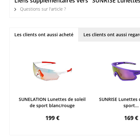
Liens supplémentaires vers "SUNRISE Lunettes 
Questions sur l'article ?
Les clients ont aussi acheté
Les clients ont aussi rega
SUNELATION Lunettes de soleil
SUNRISE Lunettes d
de sport blanc/rouge
sport...
199 €
169 €