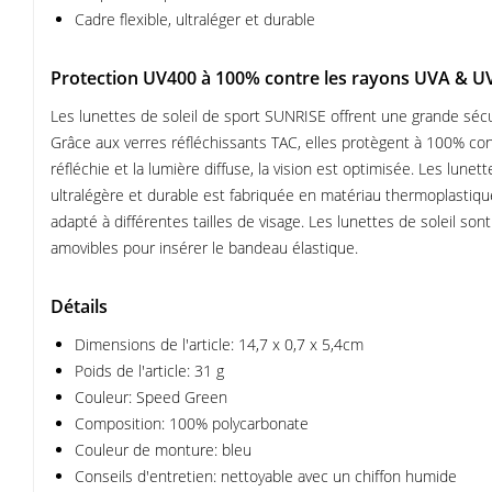
Cadre flexible, ultraléger et durable
Protection UV400 à 100% contre les rayons UVA & U
Les lunettes de soleil de sport SUNRISE offrent une grande sécu
Grâce aux verres réfléchissants TAC, elles protègent à 100% con
réfléchie et la lumière diffuse, la vision est optimisée. Les lune
ultralégère et durable est fabriquée en matériau thermoplastiqu
adapté à différentes tailles de visage. Les lunettes de soleil 
amovibles pour insérer le bandeau élastique.
Détails
Dimensions de l'article: 14,7 x 0,7 x 5,4cm
Poids de l'article: 31 g
Couleur: Speed Green
Composition: 100% polycarbonate
Couleur de monture: bleu
Conseils d'entretien: nettoyable avec un chiffon humide