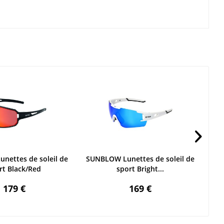
nettes de soleil de
SUNBLOW Lunettes de soleil de
SUN
rt Black/Red
sport Bright...
179 €
169 €