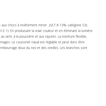
t aux chocs à revêtement miroir ;(VLT 8-13%, catégorie S3).
-1). En produisant la vraie couleur et en éliminant la lumière
 au vent, à la poussière et aux rayures. La monture flexible,
mmages. Le coussinet nasal est réglable et peut donc être
 rembourrage doux du nez et des oreilles. Les branches sont