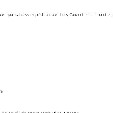
 aux rayures, incassable, résistant aux chocs, Convient pour les lunettes
re
)