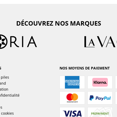
DÉCOUVREZ NOS MARQUES
S
NOS MOYENS DE PAIEMENT
 piles
sand
ation
fidentialité
es
 cookies