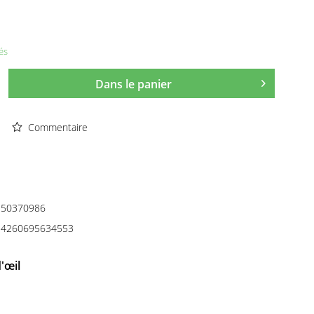
és
Dans le panier
Commentaire
50370986
4260695634553
'œil