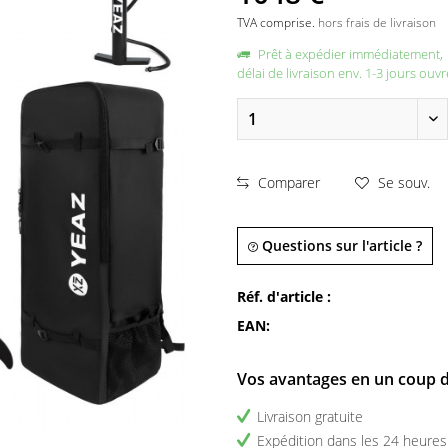
TVA comprise.
hors frais de livraison
Prêt à expédier immédiatement,
délai de livraison env. 1-3 jours ouvr
Comparer
Se souv.
Questions sur l'article ?
Réf. d'article :
EAN:
Vos avantages en un coup d
Livraison gratuite
Expédition dans les 24 heures