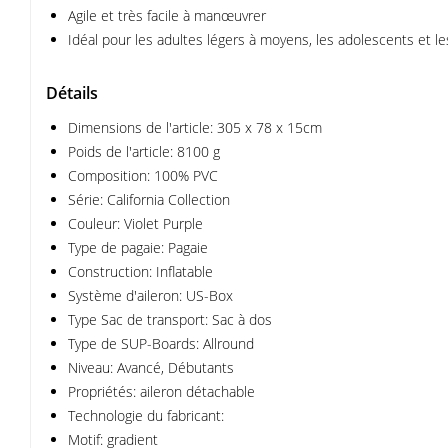
Agile et très facile à manœuvrer
Idéal pour les adultes légers à moyens, les adolescents et l
Détails
Dimensions de l'article: 305 x 78 x 15cm
Poids de l'article: 8100 g
Composition: 100% PVC
Série: California Collection
Couleur: Violet Purple
Type de pagaie: Pagaie
Construction: Inflatable
Système d'aileron: US-Box
Type Sac de transport: Sac à dos
Type de SUP-Boards: Allround
Niveau: Avancé, Débutants
Propriétés: aileron détachable
Technologie du fabricant:
Motif: gradient