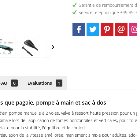
Garantie de remboursement d
Service téléphonique +49 89 
FAQ
0
Évaluations
1
ls que pagaie, pompe à main et sac à dos
air, pompe manuelle à 2 voies, valve à ressort haute pression pour un g
male lors de l'application de forces horizontales et verticales, pour to
te pour la stabilité, l'équilibre et le confort
, régulation de la vitesse améliorée, maniement simple pour adultes, ado