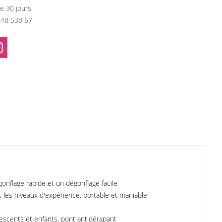
e 30 jours
748 538 67
onflage rapide et un dégonflage facile
us les niveaux d'expérience, portable et maniable
lescents et enfants, pont antidérapant