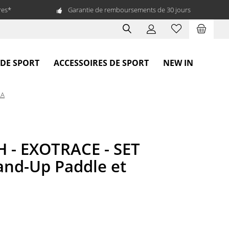
res*
Garantie de remboursements de 30 jours
 DE SPORT
ACCESSOIRES DE SPORT
NEW IN
IA
 - EXOTRACE - SET
and-Up Paddle et