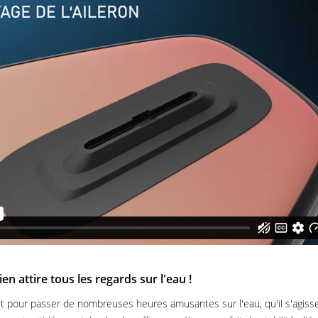
 attire tous les regards sur l'eau !
faut pour passer de nombreuses heures amusantes sur l'eau, qu'il s'agiss