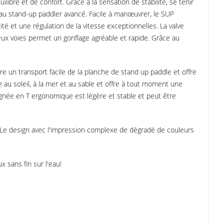
ilibre et de confort. Grâce à la sensation de stabilité, se tenir
t au stand-up paddler avancé. Facile à manœuvrer, le SUP
ité et une régulation de la vitesse exceptionnelles. La valve
deux voies permet un gonflage agréable et rapide. Grâce au
re un transport facile de la planche de stand up paddle et offre
 au soleil, à la mer et au sable et offre à tout moment une
oignée en T ergonomique est légère et stable et peut être
l. Le design avec l'impression complexe de dégradé de couleurs
x sans fin sur l'eau!