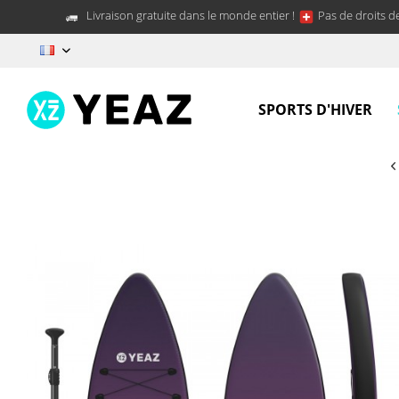
Livraison gratuite dans le monde entier !
Pas de droits d
FR
SPORTS D'HIVER