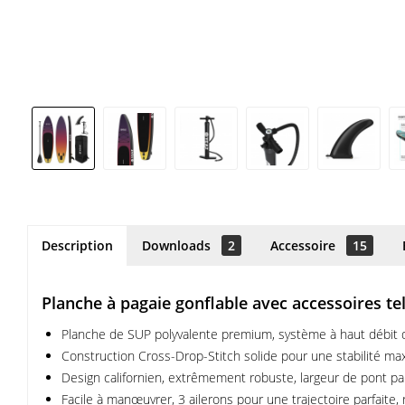
Description
Downloads
2
Accessoire
15
Planche à pagaie gonflable avec accessoires te
Planche de SUP polyvalente premium, système à haut débit d'
Construction Cross-Drop-Stitch solide pour une stabilité maxi
Design californien, extrêmement robuste, largeur de pont parfai
Facile à manœuvrer, 3 ailerons pour une trajectoire parfaite