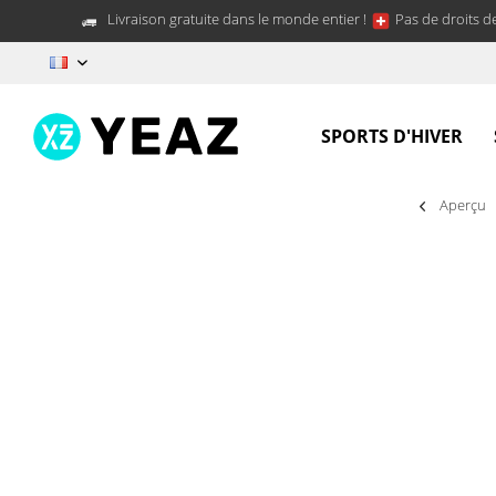
Livraison gratuite dans le monde entier !
Pas de droits d
FR
SPORTS D'HIVER
Aperçu