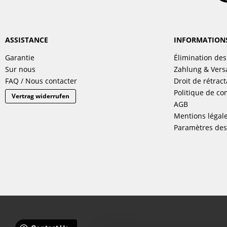
ASSISTANCE
INFORMATION
Garantie
Élimination des
Sur nous
Zahlung & Ver
FAQ / Nous contacter
Droit de rétract
Politique de con
Vertrag widerrufen
AGB
Mentions légal
Paramètres des