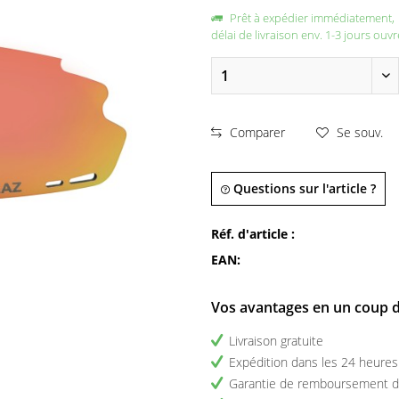
Prêt à expédier immédiatement,
délai de livraison env. 1-3 jours ouvr
Comparer
Se souv.
Questions sur l'article ?
Réf. d'article :
EAN:
Vos avantages en un coup d
Livraison gratuite
Expédition dans les 24 heures
Garantie de remboursement d