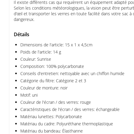
Il existe différents cas qui requièrent un équipement adapté po
Selon les conditions météorologiques, la vision peut être pert
d’œil et transporter les verres en toute facilité dans votre sa
dangereux.
Détails
Dimensions de l'article: 15 x 1 x 4,5cm
Poids de l'article: 14 g
Couleur: Sunrise
Composition: 100% polycarbonate
Conseils d'entretien: nettoyable avec un chiffon humide
Catégorie du filtre: Catégorie 2 et 3
Couleur de monture: noir
Motif: uni
Couleur de l'écran / des verres: rouge
Caractéristiques de l'écran / des verres: échangeable
Matériau lunettes: Polycarbonate
Matériau du cadre: Polyuréthane thermoplastique
Matériau du bandeau: Élasthanne