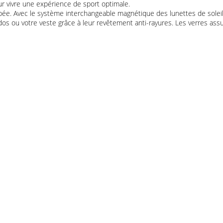
ur vivre une expérience de sport optimale.
urbée. Avec le système interchangeable magnétique des lunettes de solei
c à dos ou votre veste grâce à leur revêtement anti-rayures. Les verres 