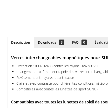
Description
Downloads
3
FAQ
0
Évaluat
Verres interchangeables magnétiques pour S
Protection 100% UV400 contre les rayons UVA & UVB
Changement extrêmement rapide des verres interchangeab
Revêtement anti-rayures et anti-casse
Clairs et avec contraste pour différentes conditions météor
Compatibles avec toutes les lunettes de sport SUNUP
Compatibles avec toutes les lunettes de soleil de s