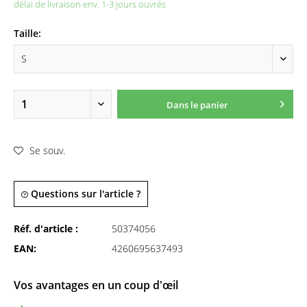
délai de livraison env. 1-3 jours ouvrés
Taille:
Dans le panier
Se souv.
Questions sur l'article ?
Réf. d'article :
50374056
EAN:
4260695637493
Vos avantages en un coup d'œil