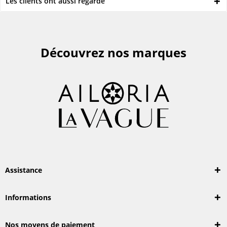
Les clients ont aussi regardé
Découvrez nos marques
Assistance
Informations
Nos moyens de paiement