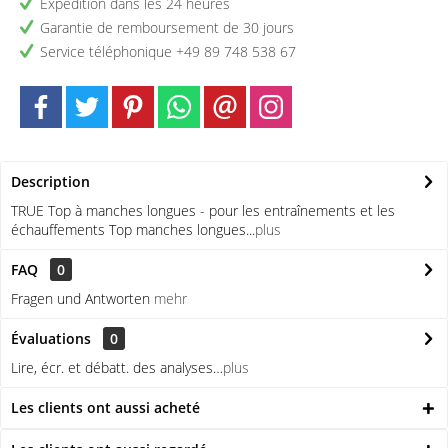
Expédition dans les 24 heures
Garantie de remboursement de 30 jours
Service téléphonique +49 89 748 538 67
Description
TRUE Top à manches longues - pour les entraînements et les
échauffements Top manches longues...
plus
FAQ
0
Fragen und Antworten
mehr
Évaluations
0
Lire, écr. et débatt. des analyses…
plus
Les clients ont aussi acheté