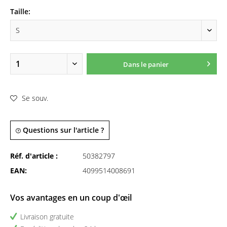
Taille:
Dans le panier
Se souv.
Questions sur l'article ?
Réf. d'article :
50382797
EAN:
4099514008691
Vos avantages en un coup d'œil
Livraison gratuite