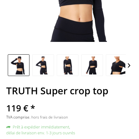
TRUTH Super crop top
119 € *
TVA comprise.
hors frais de livraison
Prêt à expédier immédiatement,
délai de livraison env. 1-3 jours ouvrés