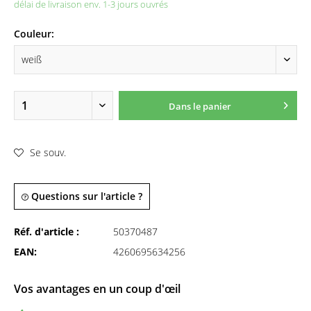
délai de livraison env. 1-3 jours ouvrés
Couleur:
Dans le panier
Se souv.
Questions sur l'article ?
Réf. d'article :
50370487
EAN:
4260695634256
Vos avantages en un coup d'œil