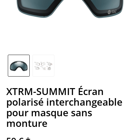
XTRM-SUMMIT Écran
polarisé interchangeable
pour masque sans
monture