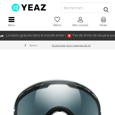
Menu
Mémo
Mon compte
Panier
Livraison gratuite dans le monde entier !
Pas de droits de douane pou
Aperçu
Accessoires pour masques de ski