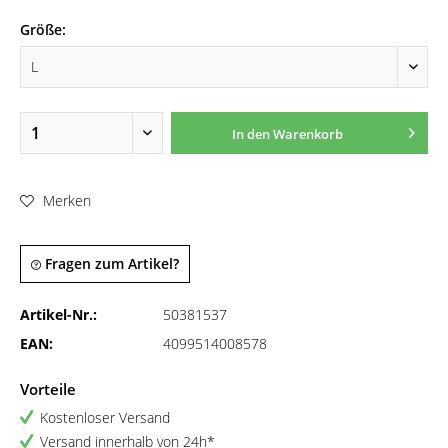
Größe:
In den
Warenkorb
Merken
Fragen zum Artikel?
Artikel-Nr.:
50381537
EAN:
4099514008578
Vorteile
Kostenloser Versand
Versand innerhalb von 24h*