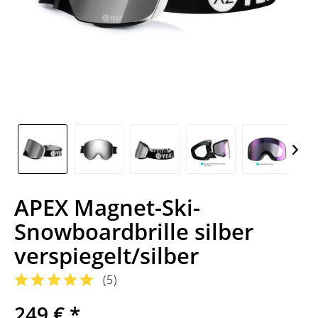
APEX Magnet-Ski-
Snowboardbrille silber
verspiegelt/silber
(
5
)
249 € *