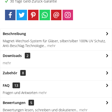
30 Tage Geld-Zurück-Garantie
Beschreibung
Magnet-Wechsel-System für Gläser, silber/silber 100% UV Schutz,
Anti-Beschlag-Technologie...
mehr
Downloads
2
mehr
Zubehör
8
FAQ
13
Fragen und Antworten
mehr
Bewertungen
5
Bewertungen lesen, schreiben und diskutieren...
mehr