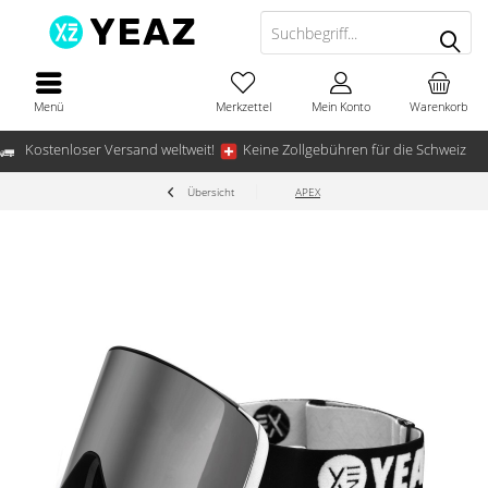
Menü
Merkzettel
Mein Konto
Warenkorb
Kostenloser Versand weltweit!
Keine Zollgebühren für die Schweiz
Übersicht
APEX