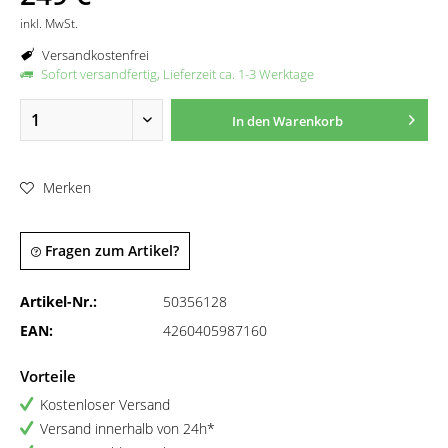
inkl. MwSt.
Versandkostenfrei
Sofort versandfertig, Lieferzeit ca. 1-3 Werktage
In den
Warenkorb
Merken
Fragen zum Artikel?
Artikel-Nr.:
50356128
EAN:
4260405987160
Vorteile
Kostenloser Versand
Versand innerhalb von 24h*