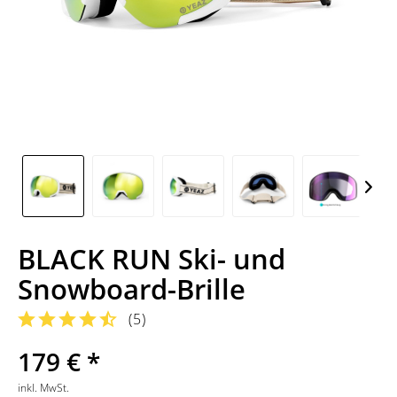
BLACK RUN Ski- und
Snowboard-Brille
(
5
)
179 € *
inkl. MwSt.