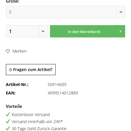
Größe:
In den
Warenkorb
Merken
Fragen zum Artikel?
Artikel-Nr.:
50414609
EAN:
4099514012889
Vorteile
Kostenloser Versand
Versand innerhalb von 24h*
30 Tage Geld-Zurück-Garantie