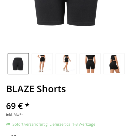
BLAZE Shorts
69 € *
inkl. MwSt.
Sofort versandfertig, Lieferzeit ca. 1-3 Werktage