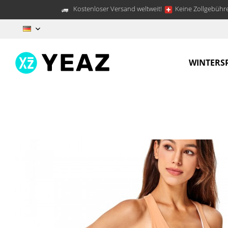
Kostenloser Versand weltweit!
Keine Zollgebühre
DE
WINTERS