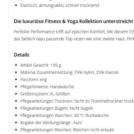
Elastisch, atmungsaktiv, schnell trocknend
Die luxuriöse Fitness & Yoga Kollektion unterstreicht 
Perfekte Performance trifft auf epischen Komfort. Mit diesem C
das farblich dazu passende Top sitzen wie eine zweite Haut. Perf
Details
Artikel Gewicht: 195 g
Material Zusammensetzung: 75% Nylon, 25% Elastan
Passform: eng
Pflegehinweise: Handwäsche
Größensystem: XL-Größen
Pflegeanleitungen Trocknen: Nicht im Trommeltrockner troc
Pflegeanleitungen Bügeln: Nicht bügeln
Pflegeanleitungen Waschen: 30 °C Buntwäsche.
Angabe der Kleidungslänge : kurz
Pflegeanleitungen Bleichen: Bleichen nicht erlaubt