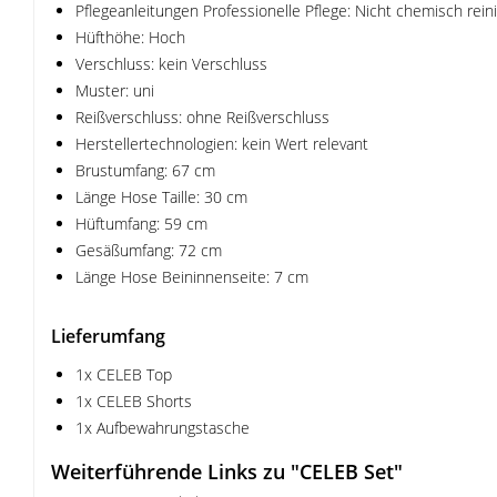
Pflegeanleitungen Professionelle Pflege: Nicht chemisch rein
Hüfthöhe: Hoch
Verschluss: kein Verschluss
Muster: uni
Reißverschluss: ohne Reißverschluss
Herstellertechnologien: kein Wert relevant
Brustumfang: 67 cm
Länge Hose Taille: 30 cm
Hüftumfang: 59 cm
Gesäßumfang: 72 cm
Länge Hose Beininnenseite: 7 cm
Lieferumfang
1x CELEB Top
1x CELEB Shorts
1x Aufbewahrungstasche
Weiterführende Links zu "CELEB Set"