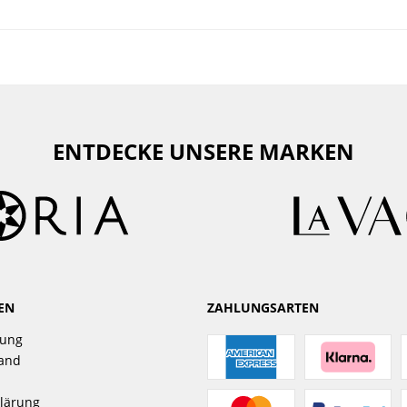
ENTDECKE UNSERE MARKEN
EN
ZAHLUNGSARTEN
gung
sand
lärung