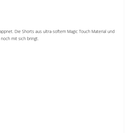
appnet. Die Shorts aus ultra-softem Magic Touch Material und
noch mit sich bringt.