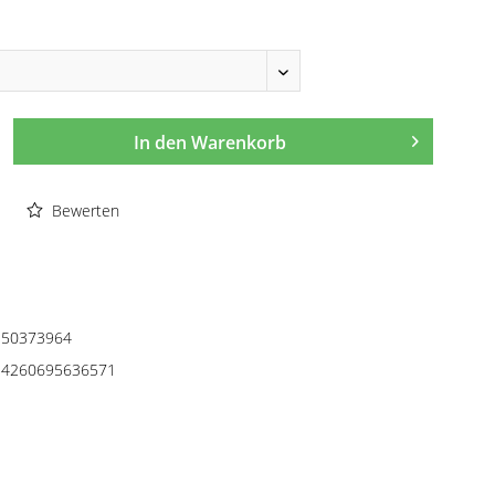
In den
Warenkorb
Bewerten
50373964
4260695636571