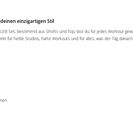
deinen einzigartigen Stil
ELEB Set, bestehend aus Shorts und Top, bist du für jedes Workout gew
ekt für heiße Studios, harte Workouts und für alles, was der Tag danach 
knen