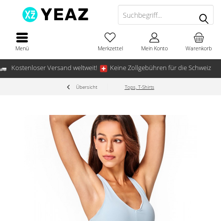
Menü
Merkzettel
Mein Konto
Warenkorb
Kostenloser Versand weltweit!
Keine Zollgebühren für die Schweiz
Übersicht
Tops, T-Shirts