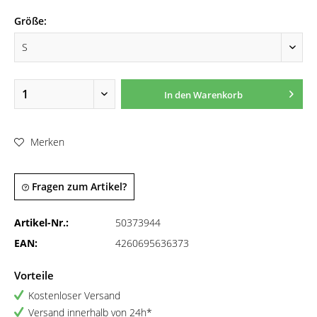
Größe:
In den
Warenkorb
Merken
Fragen zum Artikel?
Artikel-Nr.:
50373944
EAN:
4260695636373
Vorteile
Kostenloser Versand
Versand innerhalb von 24h*