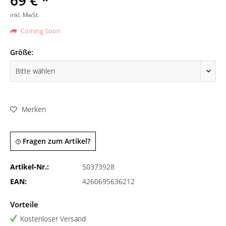
69 € *
inkl. MwSt.
Coming Soon
Größe:
Merken
Fragen zum Artikel?
Artikel-Nr.:
50373928
EAN:
4260695636212
Vorteile
Kostenloser Versand