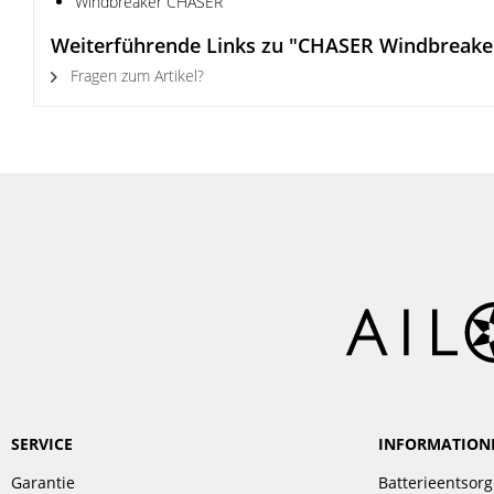
Windbreaker CHASER
Weiterführende Links zu "CHASER Windbreake
Fragen zum Artikel?
SERVICE
INFORMATION
Garantie
Batterieentsor