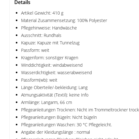
Details
Artikel Gewicht: 410 g
Material Zusammensetzung: 100% Polyester
Pflegehinweise: Handwäsche
Ausschnitt: Rundhals
Kapuze: Kapuze mit Tunnelzug
Passform: weit
Kragenform: sonstiger Kragen
Winddichtigkeit: windabweisend
Wasserdichtigkeit: wasserabweisend
Passform(wb): weit
Länge Oberteile/-bekleidung: Lang
Atmungsaktivität (Textil): keine Info
Armlänge: Langarm, 66 cm
Pflegeanleitungen Trocknen: Nicht im Trommeltrockner troc
Pflegeanleitungen Bügeln: Nicht bügeln
Pflegeanleitungen Waschen: 30 °C Pflegeleicht.
Angabe der Kleidungslänge : normal