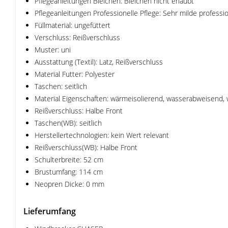
Pflegeanleitungen Bleichen: Bleichen nicht erlaubt
Pflegeanleitungen Professionelle Pflege: Sehr milde professi
Füllmaterial: ungefüttert
Verschluss: Reißverschluss
Muster: uni
Ausstattung (Textil): Latz, Reißverschluss
Material Futter: Polyester
Taschen: seitlich
Material Eigenschaften: wärmeisolierend, wasserabweisend, 
Reißverschluss: Halbe Front
Taschen(WB): seitlich
Herstellertechnologien: kein Wert relevant
Reißverschluss(WB): Halbe Front
Schulterbreite: 52 cm
Brustumfang: 114 cm
Neopren Dicke: 0 mm
Lieferumfang