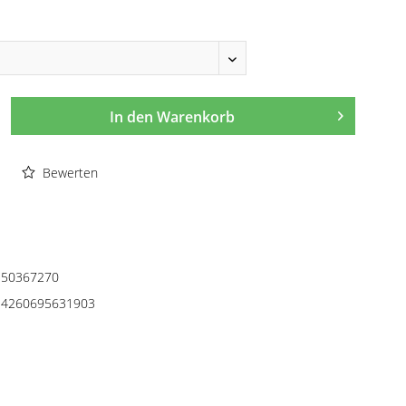
In den
Warenkorb
Bewerten
50367270
4260695631903