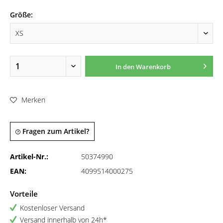
Größe:
In den
Warenkorb
Merken
Fragen zum Artikel?
Artikel-Nr.:
50374990
EAN:
4099514000275
Vorteile
Kostenloser Versand
Versand innerhalb von 24h*