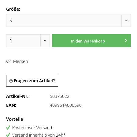
Größe:
In den
Warenkorb
Merken
Fragen zum Artikel?
Artikel-Nr.:
50375022
EAN:
4099514000596
Vorteile
Kostenloser Versand
Versand innerhalb von 24h*