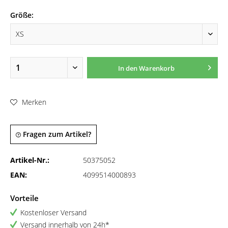
Größe:
In den
Warenkorb
Merken
Fragen zum Artikel?
Artikel-Nr.:
50375052
EAN:
4099514000893
Vorteile
Kostenloser Versand
Versand innerhalb von 24h*