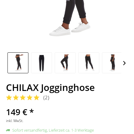
CHILAX Jogginghose
(
2
)
149 € *
inkl. MwSt.
Sofort versandfertig, Lieferzeit ca. 1-3 Werktage