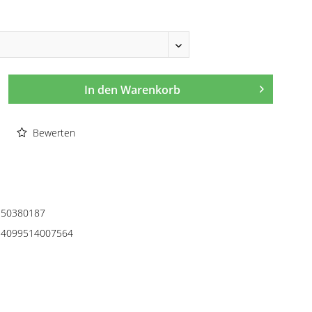
In den
Warenkorb
Bewerten
50380187
4099514007564