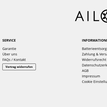
SERVICE
INFORMATION
Garantie
Batterieentsor
Über uns
Zahlung & Ver
FAQs / Kontakt
Widerrufsrecht
Datenschutzerk
Vertrag widerrufen
AGB
Impressum
Cookie Einstell