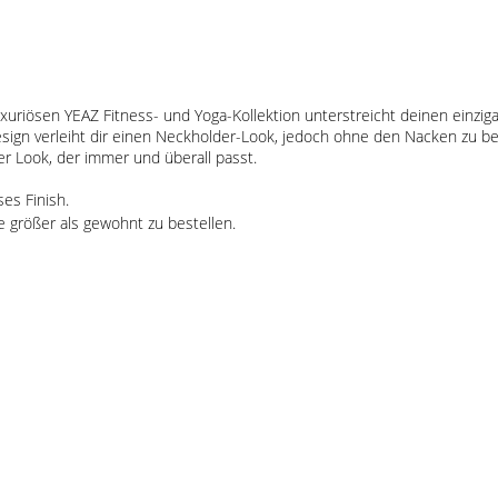
uxuriösen YEAZ Fitness- und Yoga-Kollektion unterstreicht deinen einziga
sign verleiht dir einen Neckholder-Look, jedoch ohne den Nacken zu bel
er Look, der immer und überall passt.
ses Finish.
e größer als gewohnt zu bestellen.