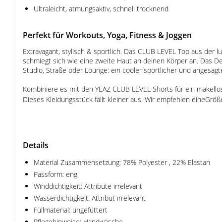
Ultraleicht, atmungsaktiv, schnell trocknend
Perfekt für Workouts, Yoga, Fitness & Joggen
Extravagant, stylisch & sportlich. Das CLUB LEVEL Top aus der l
schmiegt sich wie eine zweite Haut an deinen Körper an. Das De
Studio, Straße oder Lounge: ein cooler sportlicher und angesagt
Kombiniere es mit den YEAZ CLUB LEVEL Shorts für ein makello
Dieses Kleidungsstück fällt kleiner aus. Wir empfehlen eineGröß
Details
Material Zusammensetzung: 78% Polyester , 22% Elastan
Passform: eng
Winddichtigkeit: Attribute irrelevant
Wasserdichtigkeit: Attribut irrelevant
Füllmaterial: ungefüttert
Pflegehinweise: Handwäsche