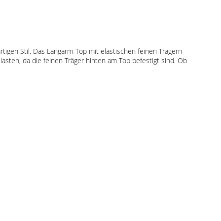
rtigen Stil. Das Langarm-Top mit elastischen feinen Trägern
asten, da die feinen Träger hinten am Top befestigt sind. Ob