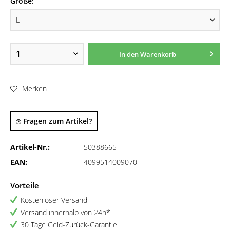
Größe:
In den
Warenkorb
Merken
Fragen zum Artikel?
Artikel-Nr.:
50388665
EAN:
4099514009070
Vorteile
Kostenloser Versand
Versand innerhalb von 24h*
30 Tage Geld-Zurück-Garantie