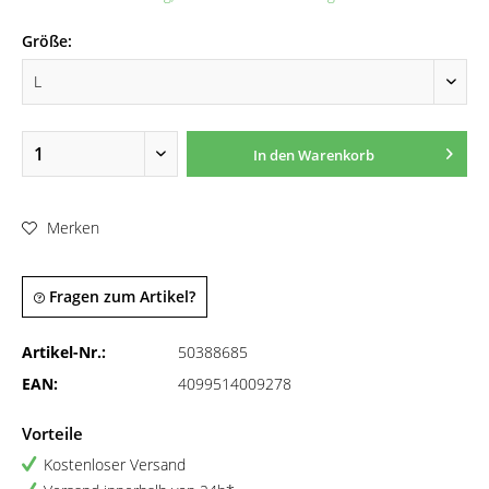
Größe:
In den
Warenkorb
Merken
Fragen zum Artikel?
Artikel-Nr.:
50388685
EAN:
4099514009278
Vorteile
Kostenloser Versand