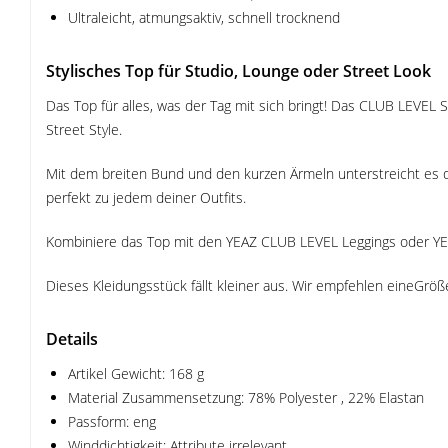
Ultraleicht, atmungsaktiv, schnell trocknend
Stylisches Top für Studio, Lounge oder Street Look
Das Top für alles, was der Tag mit sich bringt! Das CLUB LEVEL
Street Style.
Mit dem breiten Bund und den kurzen Ärmeln unterstreicht es d
perfekt zu jedem deiner Outfits.
Kombiniere das Top mit den YEAZ CLUB LEVEL Leggings oder YEA
Dieses Kleidungsstück fällt kleiner aus. Wir empfehlen eineGröß
Details
Artikel Gewicht: 168 g
Material Zusammensetzung: 78% Polyester , 22% Elastan
Passform: eng
Winddichtigkeit: Attribute irrelevant