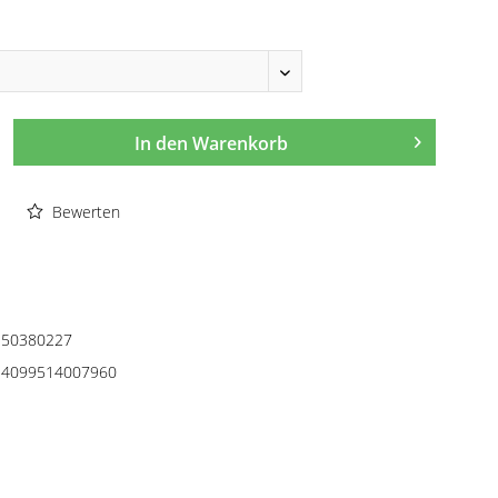
In den
Warenkorb
Bewerten
50380227
4099514007960