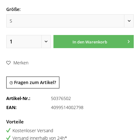
Größe:
In den
Warenkorb
Merken
Fragen zum Artikel?
Artikel-Nr.:
50376502
EAN:
4099514002798
Vorteile
Kostenloser Versand
Versand innerhalb von 24h*