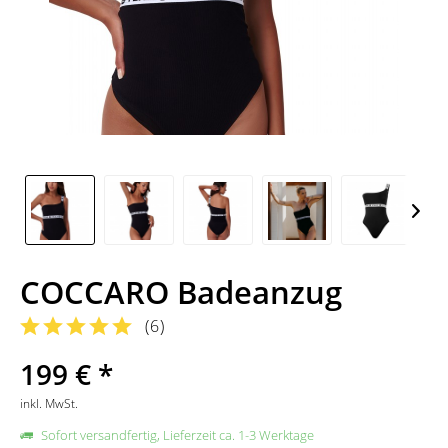
COCCARO Badeanzug
(
6
)
199 € *
inkl. MwSt.
Sofort versandfertig, Lieferzeit ca. 1-3 Werktage