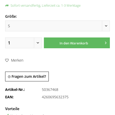
Sofort versandfertig, Lieferzeit ca. 1-3 Werktage
Größe:
In den
Warenkorb
Merken
Fragen zum Artikel?
Artikel-Nr.:
50367468
EAN:
4260695632375
Vorteile