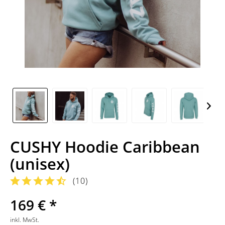
CUSHY Hoodie Caribbean
(unisex)
(
10
)
169 € *
inkl. MwSt.