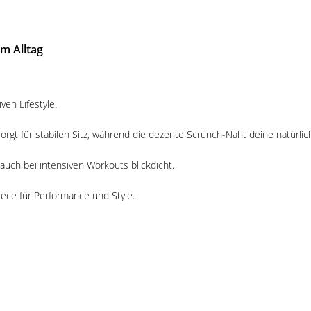
m Alltag
ven Lifestyle.
orgt für stabilen Sitz, während die dezente Scrunch-Naht deine natürlic
 auch bei intensiven Workouts blickdicht.
iece für Performance und Style.