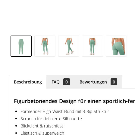
Beschreibung
FAQ
0
Bewertungen
0
Figurbetonendes Design für einen sportlich-f
Formender High-Waist-Bund mit 3-Rip-Struktur
Scrunch für definierte Silhouette
Blickdicht & rutschfest
Elastisch & superweich