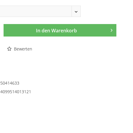
In den
Warenkorb
Bewerten
50414633
4099514013121