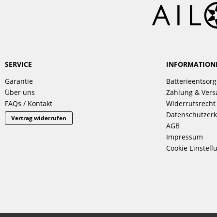
SERVICE
INFORMATION
Garantie
Batterieentsor
Über uns
Zahlung & Ver
FAQs / Kontakt
Widerrufsrecht
Datenschutzerk
Vertrag widerrufen
AGB
Impressum
Cookie Einstell