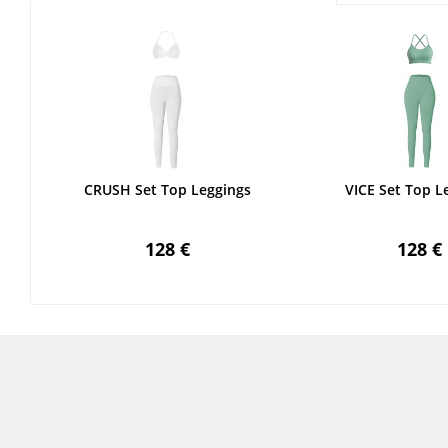
CRUSH Set Top Leggings
VICE Set Top L
128 €
128 €