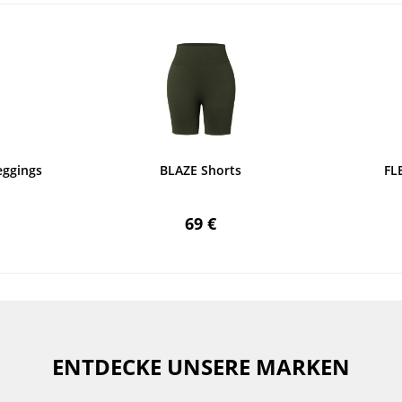
eggings
BLAZE Shorts
FL
69 €
ENTDECKE UNSERE MARKEN