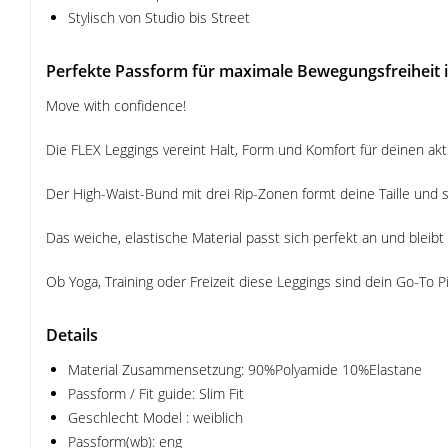
Stylisch von Studio bis Street
Perfekte Passform für maximale Bewegungsfreiheit i
Move with confidence!
Die FLEX Leggings vereint Halt, Form und Komfort für deinen akti
Der High-Waist-Bund mit drei Rip-Zonen formt deine Taille und s
Das weiche, elastische Material passt sich perfekt an und bleibt
Ob Yoga, Training oder Freizeit diese Leggings sind dein Go-To P
Details
Material Zusammensetzung: 90%Polyamide 10%Elastane
Passform / Fit guide: Slim Fit
Geschlecht Model : weiblich
Passform(wb): eng