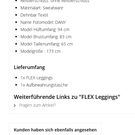
Reißverschluss: ohne Reißverschluss
Materialart: Sweatware
Dehnbar Textil
Name Fotomodel: DANY
Model Hüftumfang: 94 cm
Model Brustumfang: 83 cm
Model Taillenumfang: 65 cm
Modelgröße : 173 cm
Lieferumfang
1x FLEX Leggings
1x Aufbewahrungstasche
Weiterführende Links zu "FLEX Leggings"
Fragen zum Artikel?
Kunden haben sich ebenfalls angesehen