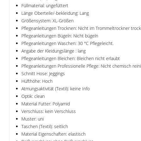
Füllmaterial: ungefüttert
Länge Oberteile/-bekleidung: Lang
Größensystem: XL-Größen
Pflegeanleitungen Trocknen: Nicht im Trommeltrockner troc
Pflegeanleitungen Bügeln: Nicht bügeln
Pflegeanleitungen Waschen: 30 °C Pflegeleicht.
Angabe der Kleidungslänge : lang
Pflegeanleitungen Bleichen: Bleichen nicht erlaubt
Pflegeanleitungen Professionelle Pflege: Nicht chemisch rein
Schnitt Hose: Jeggings
Hüfthöhe: Hoch
Atmungsaktivität (Textil): keine Info
Optik: clean
Material Futter: Polyamid
Verschluss: kein Verschluss
Muster: uni
Taschen (Textil): seitlich
Material Eigenschaften: elastisch