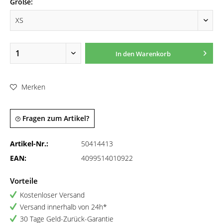
Größe:
In den
Warenkorb
Merken
Fragen zum Artikel?
Artikel-Nr.:
50414413
EAN:
4099514010922
Vorteile
Kostenloser Versand
Versand innerhalb von 24h*
30 Tage Geld-Zurück-Garantie