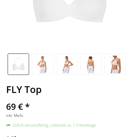
FLY Top
69 € *
inkl. MwSt.
Sofort versandfertig, Lieferzeit ca. 1-3 Werktage