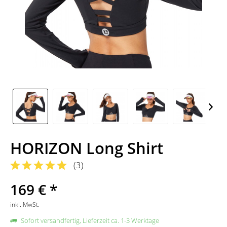
HORIZON Long Shirt
(
3
)
169 € *
inkl. MwSt.
Sofort versandfertig, Lieferzeit ca. 1-3 Werktage