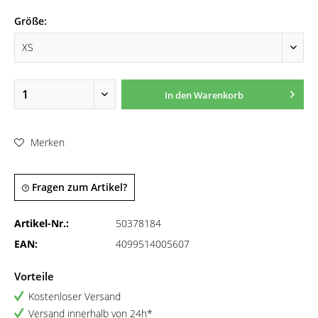
Größe:
In den
Warenkorb
Merken
Fragen zum Artikel?
Artikel-Nr.:
50378184
EAN:
4099514005607
Vorteile
Kostenloser Versand
Versand innerhalb von 24h*