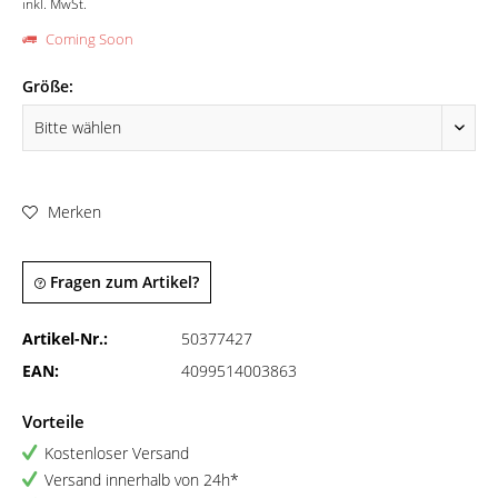
inkl. MwSt.
Coming Soon
Größe:
Merken
Fragen zum Artikel?
Artikel-Nr.:
50377427
EAN:
4099514003863
Vorteile
Kostenloser Versand
Versand innerhalb von 24h*