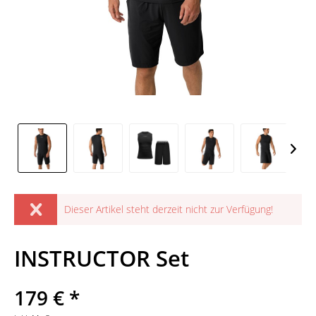
Dieser Artikel steht derzeit nicht zur Verfügung!
INSTRUCTOR Set
179 € *