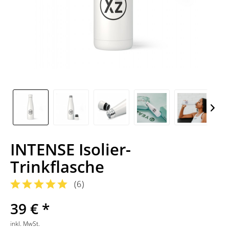
INTENSE Isolier-
Trinkflasche
(
6
)
39 € *
inkl. MwSt.