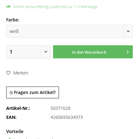
Sofort versandfertig, Lieferzeit ca. 1-3 Werktage
Farbe:
In den
Warenkorb
Merken
Fragen zum Artikel?
Artikel-Nr.:
50371028
EAN:
4260695634973
Vorteile