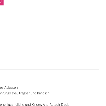
hes Ablassen
fahrungslevel, tragbar und handlich
sene, Jugendliche und Kinder, Anti-Rutsch-Deck