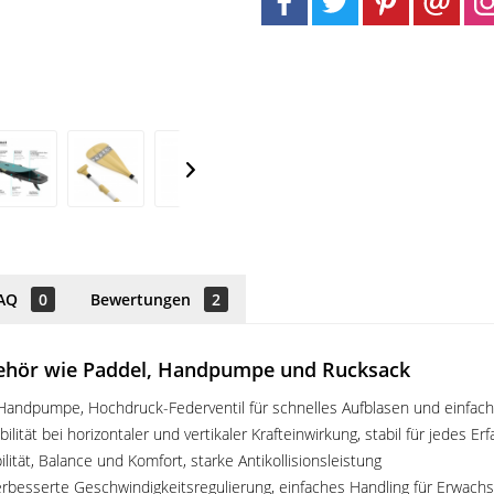
AQ
0
Bewertungen
2
behör wie Paddel, Handpumpe und Rucksack
Handpumpe, Hochdruck-Federventil für schnelles Aufblasen und einfac
ität bei horizontaler und vertikaler Krafteinwirkung, stabil für jedes Er
lität, Balance und Komfort, starke Antikollisionsleistung
verbesserte Geschwindigkeitsregulierung, einfaches Handling für Erwach