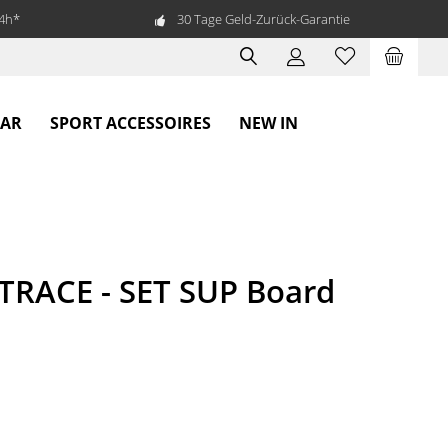
24h*
30 Tage Geld-Zurück-Garantie
EAR
SPORT ACCESSOIRES
NEW IN
TRACE - SET SUP Board