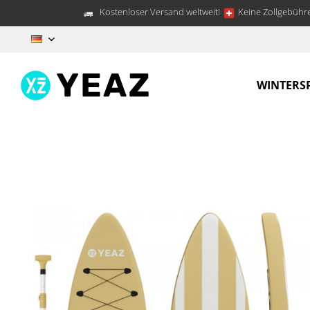
Kostenloser Versand weltweit!
Keine Zollgebühre
DE
WINTERS