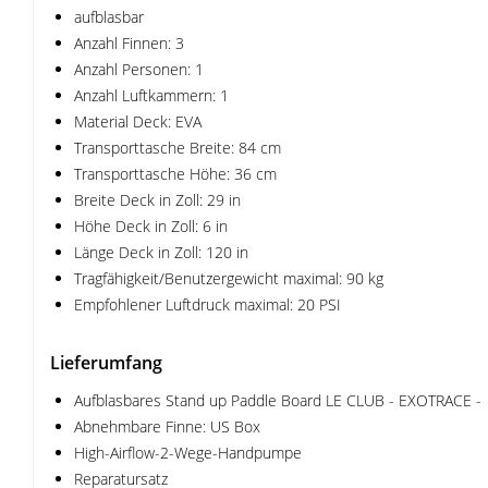
aufblasbar
Anzahl Finnen: 3
Anzahl Personen: 1
Anzahl Luftkammern: 1
Material Deck: EVA
Transporttasche Breite: 84 cm
Transporttasche Höhe: 36 cm
Breite Deck in Zoll: 29 in
Höhe Deck in Zoll: 6 in
Länge Deck in Zoll: 120 in
Tragfähigkeit/Benutzergewicht maximal: 90 kg
Empfohlener Luftdruck maximal: 20 PSI
Lieferumfang
Aufblasbares Stand up Paddle Board LE CLUB - EXOTRACE -
Abnehmbare Finne: US Box
High-Airflow-2-Wege-Handpumpe
Reparatursatz