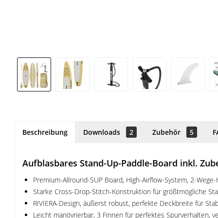
Beschreibung
Downloads
2
Zubehör
5
F
Aufblasbares Stand-Up-Paddle-Board inkl. Zu
Premium-Allround-SUP Board, High-Airflow-System, 2-Wege-
Starke Cross-Drop-Stitch-Konstruktion für größtmögliche Stabil
RIVIERA-Design, äußerst robust, perfekte Deckbreite für Stabi
Leicht manövrierbar, 3 Finnen für perfektes Spurverhalten, 