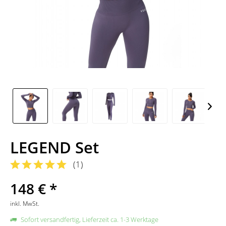
LEGEND Set
(
1
)
148 € *
inkl. MwSt.
Sofort versandfertig, Lieferzeit ca. 1-3 Werktage