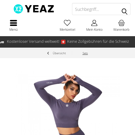
Menü
Merkzettel
Mein Konto
Warenkorb
Kostenloser Versand weltweit!
Keine Zollgebühren für die Schweiz
Übersicht
Sets