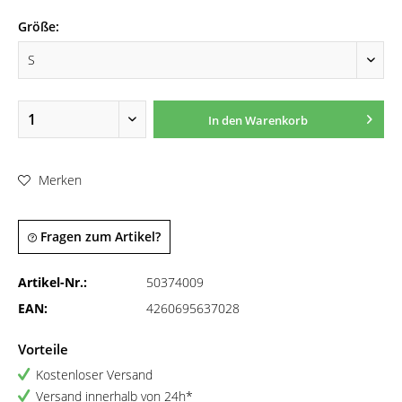
Größe:
In den
Warenkorb
Merken
Fragen zum Artikel?
Artikel-Nr.:
50374009
EAN:
4260695637028
Vorteile
Kostenloser Versand
Versand innerhalb von 24h*