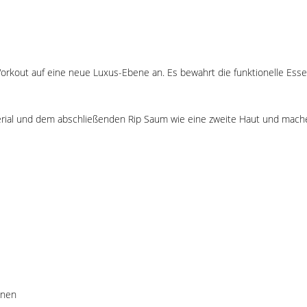
kout auf eine neue Luxus-Ebene an. Es bewahrt die funktionelle Essenz
rial und dem abschließenden Rip Saum wie eine zweite Haut und mache
knen