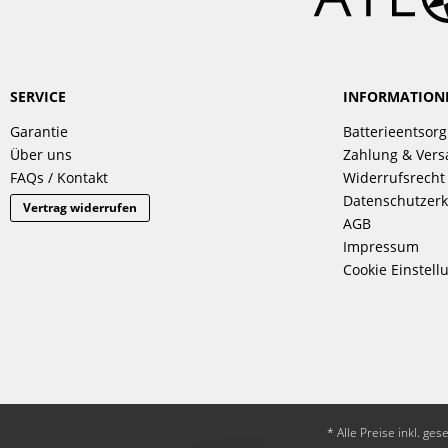
SERVICE
INFORMATION
Garantie
Batterieentsor
Über uns
Zahlung & Ver
FAQs / Kontakt
Widerrufsrecht
Datenschutzerk
Vertrag widerrufen
AGB
Impressum
Cookie Einstell
* Alle Preise inkl. ge