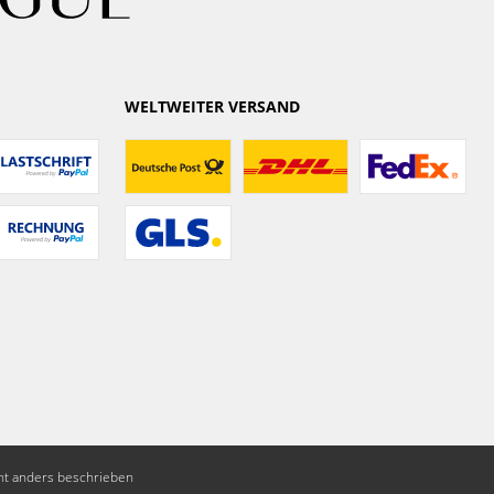
WELTWEITER VERSAND
t anders beschrieben