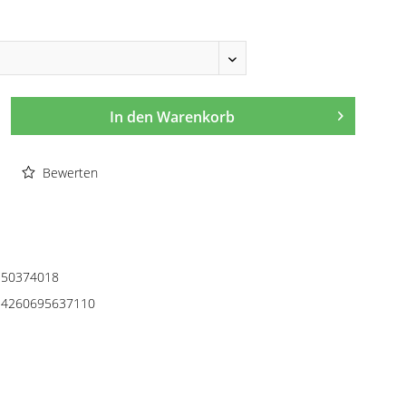
In den
Warenkorb
Bewerten
50374018
4260695637110