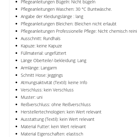
Pflegeanleitungen Bügeln: Nicht bügeln
Pflegeanleitungen Waschen: 30 °C Buntwäsche.
Angabe der Kleidungslänge : lang
Pflegeanleitungen Bleichen: Bleichen nicht erlaubt
Pflegeanleitungen Professionelle Pflege: Nicht chemisch rein
Ausschnitt: Rundhals
Kapuze: keine Kapuze
Füllmaterial: ungefüttert
Länge Oberteile/-bekleidung: Lang
Armlänge: Langarm
Schnitt Hose: Jeggings
Atmungsaktivität (Textil): keine Info
Verschluss: kein Verschluss
Muster: uni
Reißverschluss: ohne Reißverschluss
Herstellertechnologien: kein Wert relevant
Ausstattung (Textil): kein Wert relevant
Material Futter: kein Wert relevant
Material Eigenschaften: elastisch