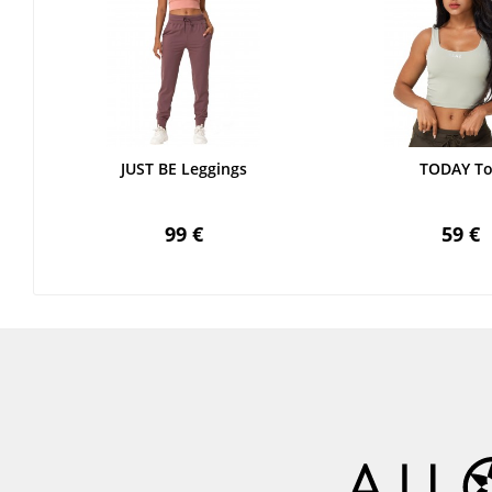
JUST BE Leggings
TODAY T
99 €
59 €