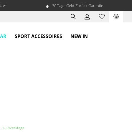
24h*
30 Tage Geld-Zurück-Garantie
EAR
SPORT ACCESSOIRES
NEW IN
a. 1-3 Werktage