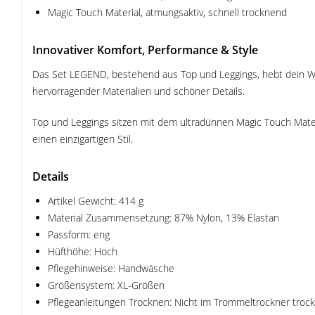
Magic Touch Material, atmungsaktiv, schnell trocknend
Innovativer Komfort, Performance & Style
Das Set LEGEND, bestehend aus Top und Leggings, hebt dein Wor
hervorragender Materialien und schöner Details.
Top und Leggings sitzen mit dem ultradünnen Magic Touch Mate
einen einzigartigen Stil.
Details
Artikel Gewicht: 414 g
Material Zusammensetzung: 87% Nylon, 13% Elastan
Passform: eng
Hüfthöhe: Hoch
Pflegehinweise: Handwäsche
Größensystem: XL-Größen
Pflegeanleitungen Trocknen: Nicht im Trommeltrockner troc