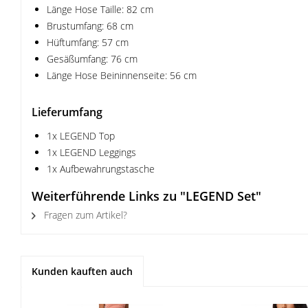
Länge Hose Taille: 82 cm
Brustumfang: 68 cm
Hüftumfang: 57 cm
Gesäßumfang: 76 cm
Länge Hose Beininnenseite: 56 cm
Lieferumfang
1x LEGEND Top
1x LEGEND Leggings
1x Aufbewahrungstasche
Weiterführende Links zu "LEGEND Set"
Fragen zum Artikel?
Kunden kauften auch