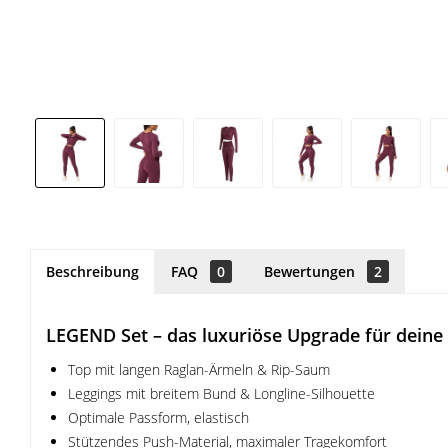
Beschreibung
FAQ
0
Bewertungen
2
LEGEND Set – das luxuriöse Upgrade für dein
Top mit langen Raglan-Ärmeln & Rip-Saum
Leggings mit breitem Bund & Longline-Silhouette
Optimale Passform, elastisch
Stützendes Push-Material, maximaler Tragekomfort