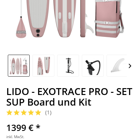
LIDO - EXOTRACE PRO - SET
SUP Board und Kit
(
1
)
1399 € *
inkl. MwSt.