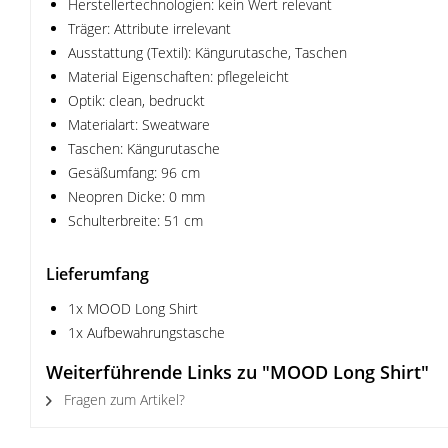
Herstellertechnologien: kein Wert relevant
Träger: Attribute irrelevant
Ausstattung (Textil): Kängurutasche, Taschen
Material Eigenschaften: pflegeleicht
Optik: clean, bedruckt
Materialart: Sweatware
Taschen: Kängurutasche
Gesäßumfang: 96 cm
Neopren Dicke: 0 mm
Schulterbreite: 51 cm
Lieferumfang
1x MOOD Long Shirt
1x Aufbewahrungstasche
Weiterführende Links zu "MOOD Long Shirt"
Fragen zum Artikel?