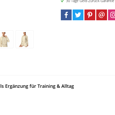
30 Tage Geld-Zurück-Garantie
s Ergänzung für Training & Alltag