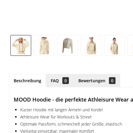
Beschreibung
FAQ
0
Bewertungen
0
MOOD Hoodie - die perfekte Athleisure Wear al
Kurzer Hoodie mit langen Ärmeln und Kordel
Athleisure Wear für Workouts & Street
Optimale Passform, schmeichelt jeder Größe, elastisch
Vielseitig einsetzbar, maximaler Komfort