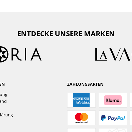
ENTDECKE UNSERE MARKEN
EN
ZAHLUNGSARTEN
gung
sand
lärung