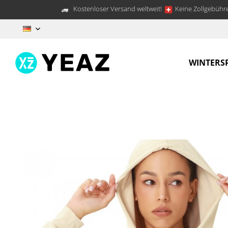
Kostenloser Versand weltweit!
Keine Zollgebühre
DE
WINTERS