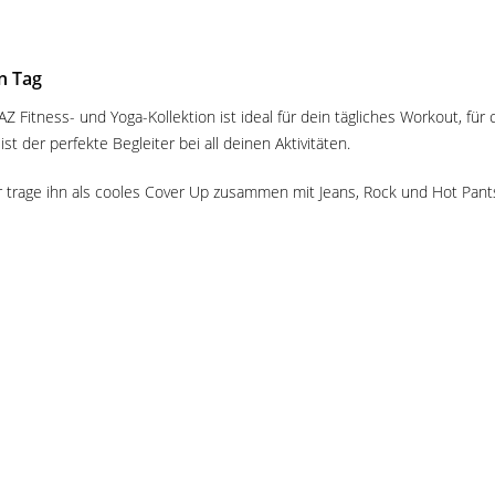
n Tag
 Fitness- und Yoga-Kollektion ist ideal für dein tägliches Workout, für 
t der perfekte Begleiter bei all deinen Aktivitäten.
rage ihn als cooles Cover Up zusammen mit Jeans, Rock und Hot Pants. 