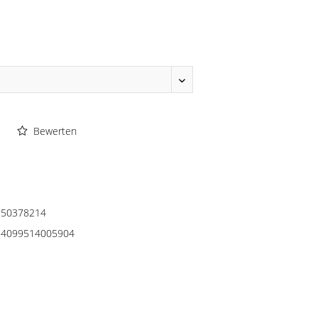
Bewerten
50378214
4099514005904