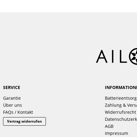
SERVICE
INFORMATION
Garantie
Batterieentsor
Über uns
Zahlung & Ver
FAQs / Kontakt
Widerrufsrecht
Datenschutzerk
Vertrag widerrufen
AGB
Impressum