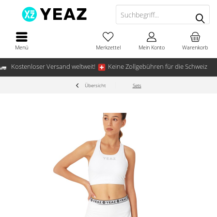
Menü
Merkzettel
Mein Konto
Warenkorb
Kostenloser Versand weltweit!
Keine Zollgebühren für die Schweiz
Übersicht
Sets