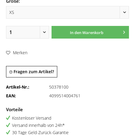
Größe:
In den
Warenkorb
Merken
Fragen zum Artikel?
Artikel-Nr.:
50378100
EAN:
4099514004761
Vorteile
Kostenloser Versand
Versand innerhalb von 24h*
30 Tage Geld-Zurück-Garantie