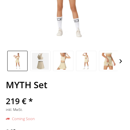
MYTH Set
219 € *
inkl. MwSt.
Coming Soon