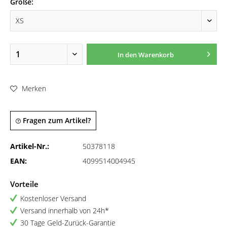
Größe:
In den
Warenkorb
Merken
Fragen zum Artikel?
Artikel-Nr.:
50378118
EAN:
4099514004945
Vorteile
Kostenloser Versand
Versand innerhalb von 24h*
30 Tage Geld-Zurück-Garantie