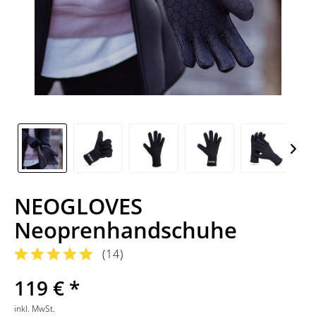
NEOGLOVES
Neoprenhandschuhe
(
14
)
119 € *
inkl. MwSt.