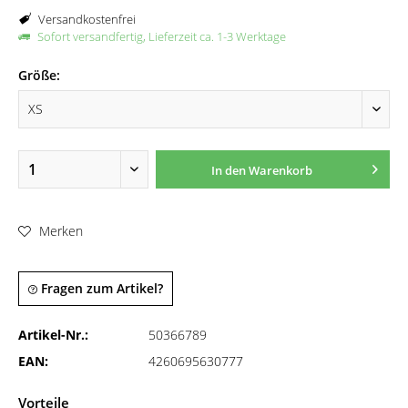
Versandkostenfrei
Sofort versandfertig, Lieferzeit ca. 1-3 Werktage
Größe:
In den
Warenkorb
Merken
Fragen zum Artikel?
Artikel-Nr.:
50366789
EAN:
4260695630777
Vorteile