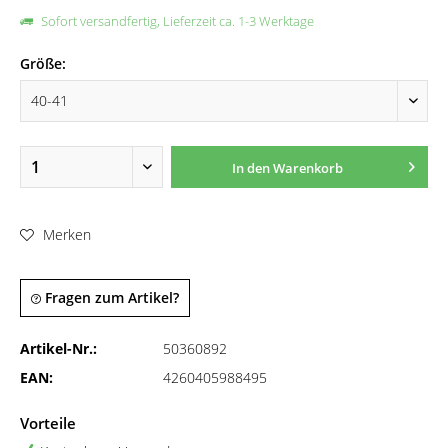
Sofort versandfertig, Lieferzeit ca. 1-3 Werktage
Größe:
In den
Warenkorb
Merken
Fragen zum Artikel?
Artikel-Nr.:
50360892
EAN:
4260405988495
Vorteile