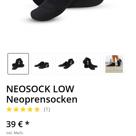
NEOSOCK LOW
Neoprensocken
(
1
)
39 € *
inkl. MwSt.