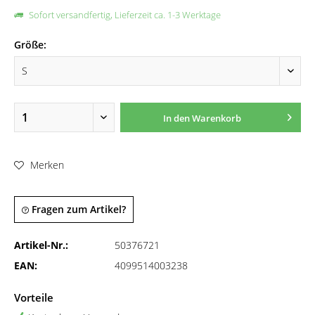
Sofort versandfertig, Lieferzeit ca. 1-3 Werktage
Größe:
In den
Warenkorb
Merken
Fragen zum Artikel?
Artikel-Nr.:
50376721
EAN:
4099514003238
Vorteile