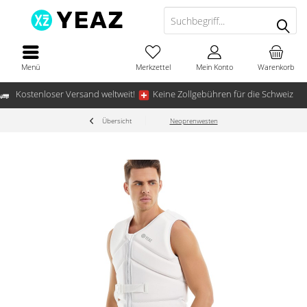
Menü
Merkzettel
Mein Konto
Warenkorb
Kostenloser Versand weltweit!
Keine Zollgebühren für die Schweiz
Übersicht
Neoprenwesten