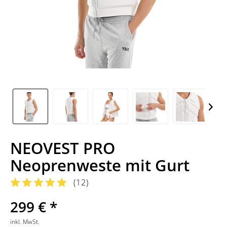
NEOVEST PRO
Neoprenweste mit Gurt
(
12
)
299 € *
inkl. MwSt.