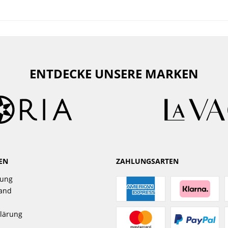
ENTDECKE UNSERE MARKEN
EN
ZAHLUNGSARTEN
gung
sand
lärung