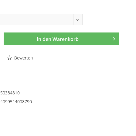
In den
Warenkorb
Bewerten
50384810
4099514008790