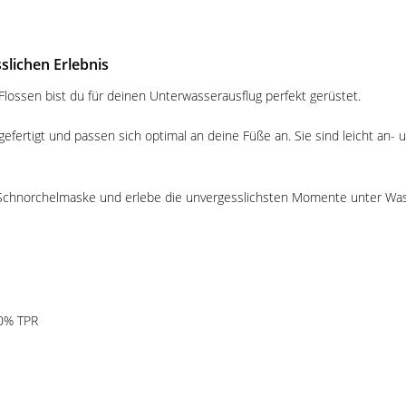
lichen Erlebnis
lossen bist du für deinen Unterwasserausflug perfekt gerüstet.
efertigt und passen sich optimal an deine Füße an. Sie sind leicht an- 
chnorchelmaske und erlebe die unvergesslichsten Momente unter Was
00% TPR