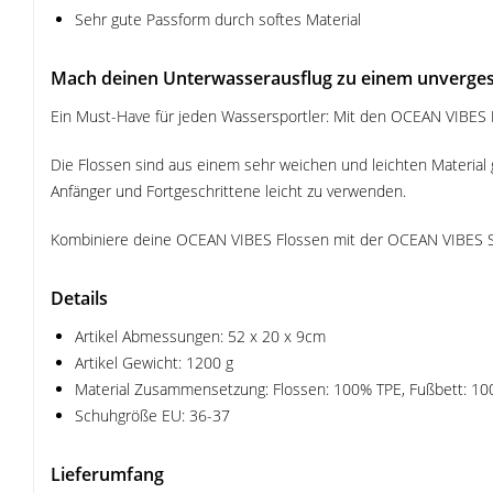
Sehr gute Passform durch softes Material
Mach deinen Unterwasserausflug zu einem unvergess
Ein Must-Have für jeden Wassersportler: Mit den OCEAN VIBES F
Die Flossen sind aus einem sehr weichen und leichten Material g
Anfänger und Fortgeschrittene leicht zu verwenden.
Kombiniere deine OCEAN VIBES Flossen mit der OCEAN VIBES S
Details
Artikel Abmessungen: 52 x 20 x 9cm
Artikel Gewicht: 1200 g
Material Zusammensetzung: Flossen: 100% TPE, Fußbett: 1
Schuhgröße EU: 36-37
Lieferumfang