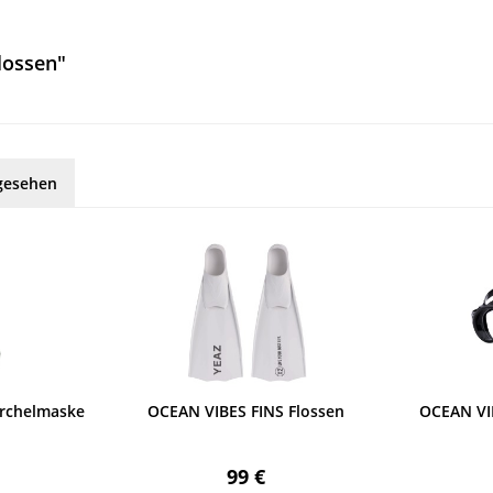
lossen"
gesehen
rchelmaske
OCEAN VIBES FINS Flossen
OCEAN VI
99 €