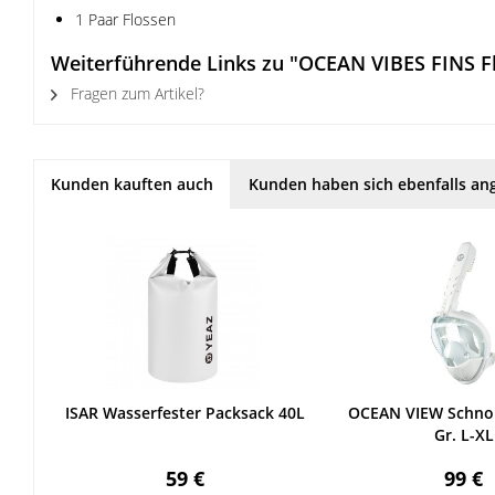
1 Paar Flossen
Weiterführende Links zu "OCEAN VIBES FINS F
Fragen zum Artikel?
Kunden kauften auch
Kunden haben sich ebenfalls an
ISAR Wasserfester Packsack 40L
OCEAN VIEW Schno
Gr. L-XL
59 €
99 €