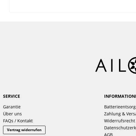
SERVICE
INFORMATION
Garantie
Batterieentsor
Über uns
Zahlung & Ver
FAQs / Kontakt
Widerrufsrecht
Datenschutzerk
Vertrag widerrufen
AGB