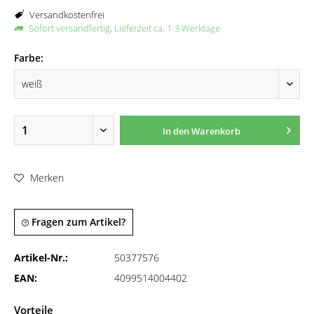
Versandkostenfrei
Sofort versandfertig, Lieferzeit ca. 1-3 Werktage
Farbe:
In den
Warenkorb
Merken
Fragen zum Artikel?
Artikel-Nr.:
50377576
EAN:
4099514004402
Vorteile