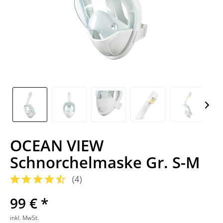
OCEAN VIEW
Schnorchelmaske Gr. S-M
(
4
)
99 € *
inkl. MwSt.