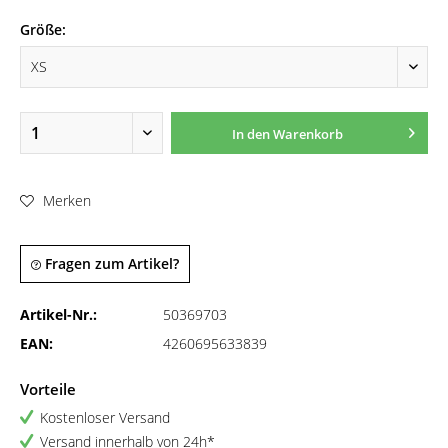
Größe:
In den
Warenkorb
Merken
Fragen zum Artikel?
Artikel-Nr.:
50369703
EAN:
4260695633839
Vorteile
Kostenloser Versand
Versand innerhalb von 24h*