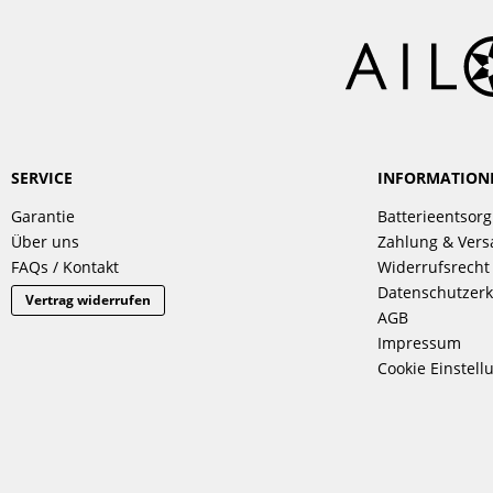
SERVICE
INFORMATION
Garantie
Batterieentsor
Über uns
Zahlung & Ver
FAQs / Kontakt
Widerrufsrecht
Datenschutzerk
Vertrag widerrufen
AGB
Impressum
Cookie Einstell