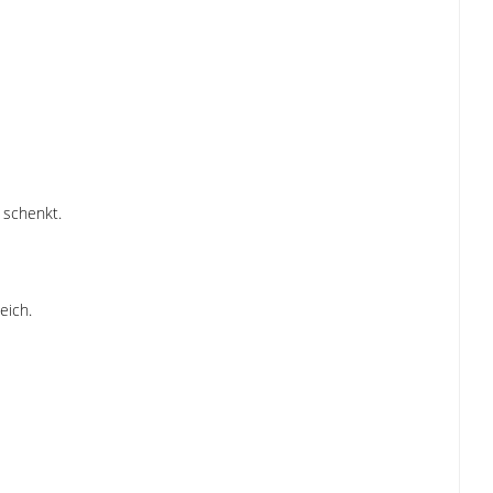
 schenkt.
eich.