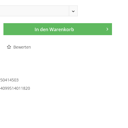
In den
Warenkorb
Bewerten
50414503
4099514011820