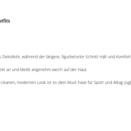
tfits
es Dekolleté, während der längere, figurbetonte Schnitt Halt und Komfort
ekt an und bleibt angenehm weich auf der Haut.
leanen, modernen Look ist es dein Must-have für Sport und Alltag zugl