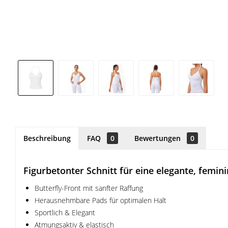
Beschreibung
FAQ
0
Bewertungen
0
Figurbetonter Schnitt für eine elegante, femini
Butterfly-Front mit sanfter Raffung
Herausnehmbare Pads für optimalen Halt
Sportlich & Elegant
Atmungsaktiv & elastisch