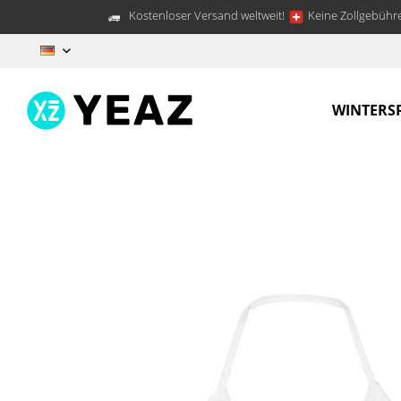
Kostenloser Versand weltweit!
Keine Zollgebühre
DE
WINTERS