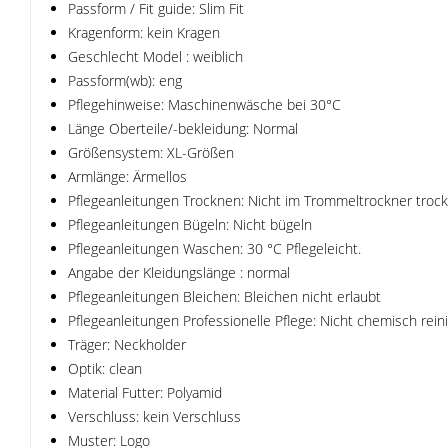
Passform / Fit guide: Slim Fit
Kragenform: kein Kragen
Geschlecht Model : weiblich
Passform(wb): eng
Pflegehinweise: Maschinenwäsche bei 30°C
Länge Oberteile/-bekleidung: Normal
Größensystem: XL-Größen
Armlänge: Ärmellos
Pflegeanleitungen Trocknen: Nicht im Trommeltrockner troc
Pflegeanleitungen Bügeln: Nicht bügeln
Pflegeanleitungen Waschen: 30 °C Pflegeleicht.
Angabe der Kleidungslänge : normal
Pflegeanleitungen Bleichen: Bleichen nicht erlaubt
Pflegeanleitungen Professionelle Pflege: Nicht chemisch rein
Träger: Neckholder
Optik: clean
Material Futter: Polyamid
Verschluss: kein Verschluss
Muster: Logo