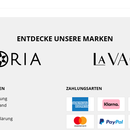
ENTDECKE UNSERE MARKEN
EN
ZAHLUNGSARTEN
gung
sand
lärung