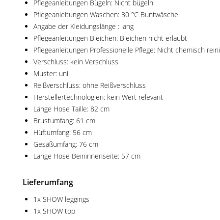
Pflegeanleitungen Bügeln: Nicht bügeln
Pflegeanleitungen Waschen: 30 °C Buntwäsche.
Angabe der Kleidungslänge : lang
Pflegeanleitungen Bleichen: Bleichen nicht erlaubt
Pflegeanleitungen Professionelle Pflege: Nicht chemisch rein
Verschluss: kein Verschluss
Muster: uni
Reißverschluss: ohne Reißverschluss
Herstellertechnologien: kein Wert relevant
Länge Hose Taille: 82 cm
Brustumfang: 61 cm
Hüftumfang: 56 cm
Gesäßumfang: 76 cm
Länge Hose Beininnenseite: 57 cm
Lieferumfang
1x SHOW leggings
1x SHOW top