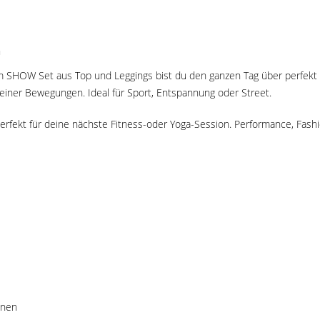
m
 SHOW Set aus Top und Leggings bist du den ganzen Tag über perfekt
deiner Bewegungen. Ideal für Sport, Entspannung oder Street.
perfekt für deine nächste Fitness-oder Yoga-Session. Performance, Fashi
knen