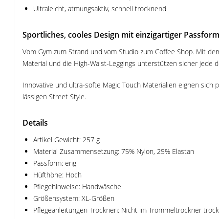
Ultraleicht, atmungsaktiv, schnell trocknend
Sportliches, cooles Design mit einzigartiger Passfor
Vom Gym zum Strand und vom Studio zum Coffee Shop. Mit dem
Material und die High-Waist-Leggings unterstützen sicher jede 
Innovative und ultra-softe Magic Touch Materialien eignen sich 
lässigen Street Style.
Details
Artikel Gewicht: 257 g
Material Zusammensetzung: 75% Nylon, 25% Elastan
Passform: eng
Hüfthöhe: Hoch
Pflegehinweise: Handwäsche
Größensystem: XL-Größen
Pflegeanleitungen Trocknen: Nicht im Trommeltrockner troc