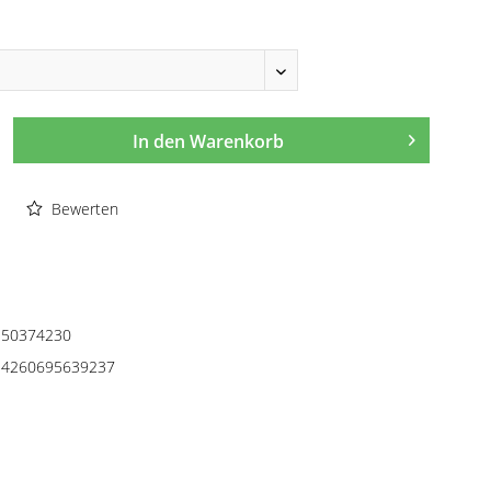
In den
Warenkorb
Bewerten
50374230
4260695639237