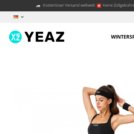
Kostenloser Versand weltweit!
Keine Zollgebühre
DE
WINTERS