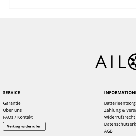
SERVICE
INFORMATION
Garantie
Batterieentsor
Über uns
Zahlung & Ver
FAQs / Kontakt
Widerrufsrecht
Datenschutzerk
Vertrag widerrufen
AGB