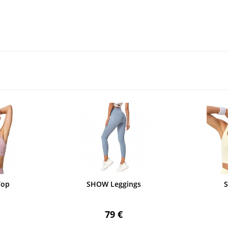
Top
SHOW Leggings
79 €