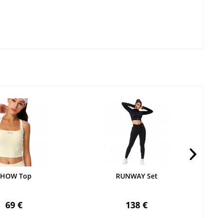
SHOW Top
RUNWAY Set
69 €
138 €