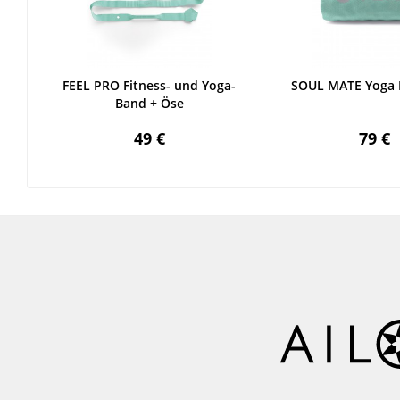
FEEL PRO Fitness- und Yoga-
SOUL MATE Yoga
Band + Öse
49 €
79 €