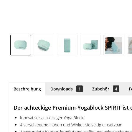
Beschreibung
Downloads
1
Zubehör
4
F
Der achteckige Premium-Yogablock SPIRIT ist 
Innovativer achteckiger Yoga Block
4 verschiedene Höhen und Winkel, vielseitig einsetzbar
Abgerundete Kanten, komfortabel, griffig und gelenkschone