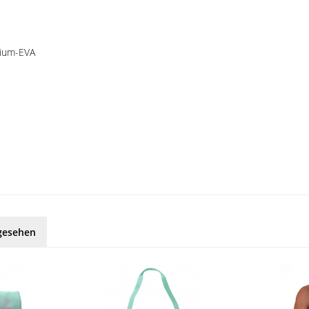
mium-EVA
gesehen