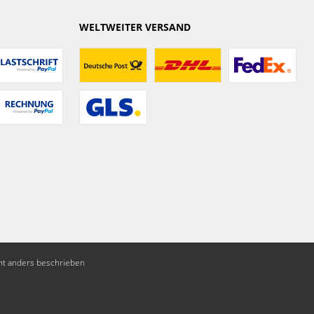
WELTWEITER VERSAND
t anders beschrieben