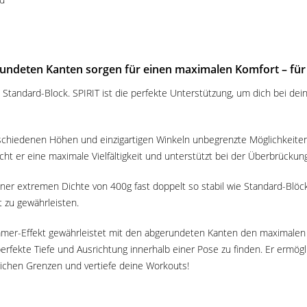
rundeten Kanten sorgen für einen maximalen Komfort – für
n Standard-Block. SPIRIT ist die perfekte Unterstützung, um dich bei de
schiedenen Höhen und einzigartigen Winkeln unbegrenzte Möglichkeiten
t er eine maximale Vielfältigkeit und unterstützt bei der Überbrückun
ner extremen Dichte von 400g fast doppelt so stabil wie Standard-Blöc
 zu gewährleisten.
mer-Effekt gewährleistet mit den abgerundeten Kanten den maximalen 
perfekte Tiefe und Ausrichtung innerhalb einer Pose zu finden. Er ermögl
rlichen Grenzen und vertiefe deine Workouts!