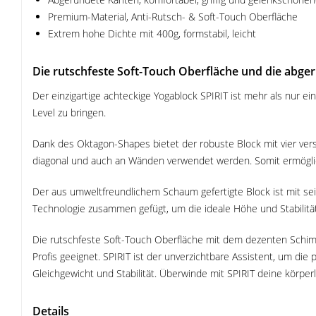
Premium-Material, Anti-Rutsch- & Soft-Touch Oberfläche
Extrem hohe Dichte mit 400g, formstabil, leicht
Die rutschfeste Soft-Touch Oberfläche und die abge
Der einzigartige achteckige Yogablock SPIRIT ist mehr als nur ei
Level zu bringen.
Dank des Oktagon-Shapes bietet der robuste Block mit vier ver
diagonal und auch an Wänden verwendet werden. Somit ermöglich
Der aus umweltfreundlichem Schaum gefertigte Block ist mit sei
Technologie zusammen gefügt, um die ideale Höhe und Stabilität
Die rutschfeste Soft-Touch Oberfläche mit dem dezenten Schim
Profis geeignet. SPIRIT ist der unverzichtbare Assistent, um die 
Gleichgewicht und Stabilität. Überwinde mit SPIRIT deine körpe
Details