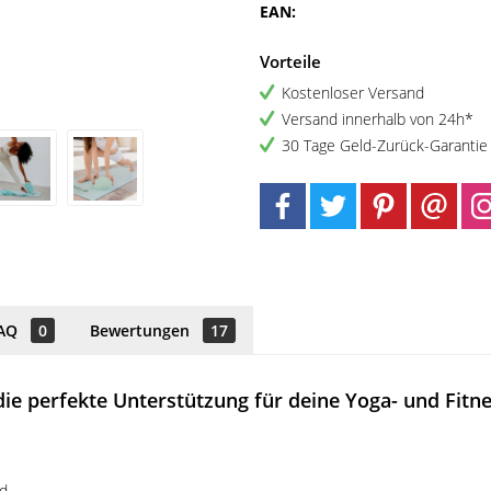
EAN:
Vorteile
Kostenloser Versand
Versand innerhalb von 24h*
30 Tage Geld-Zurück-Garantie
AQ
0
Bewertungen
17
die perfekte Unterstützung für deine Yoga- und Fit
nd