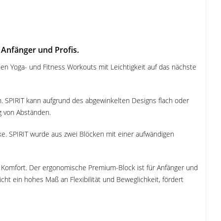
 Anfänger und Profis.
inen Yoga- und Fitness Workouts mit Leichtigkeit auf das nächste
. SPIRIT kann aufgrund des abgewinkelten Designs flach oder
g von Abständen.
ke. SPIRIT wurde aus zwei Blöcken mit einer aufwändigen
Komfort. Der ergonomische Premium-Block ist für Anfänger und
icht ein hohes Maß an Flexibilität und Beweglichkeit, fördert