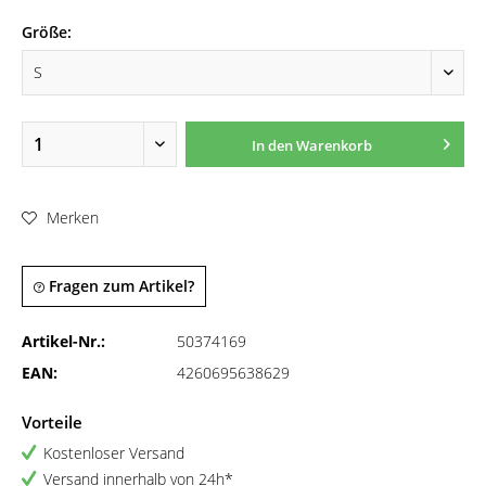
Größe:
In den
Warenkorb
Merken
Fragen zum Artikel?
Artikel-Nr.:
50374169
EAN:
4260695638629
Vorteile
Kostenloser Versand
Versand innerhalb von 24h*