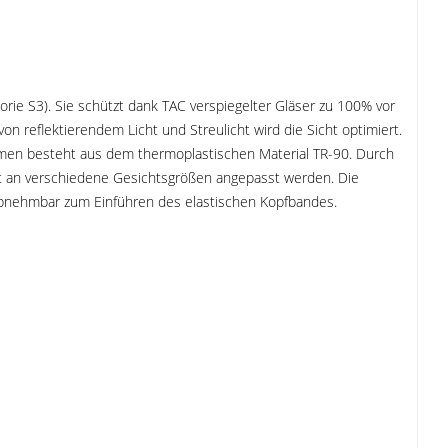
rie S3). Sie schützt dank TAC verspiegelter Gläser zu 100% vor
 reflektierendem Licht und Streulicht wird die Sicht optimiert.
e Rahmen besteht aus dem thermoplastischen Material TR-90. Durch
it an verschiedene Gesichtsgrößen angepasst werden. Die
abnehmbar zum Einführen des elastischen Kopfbandes.