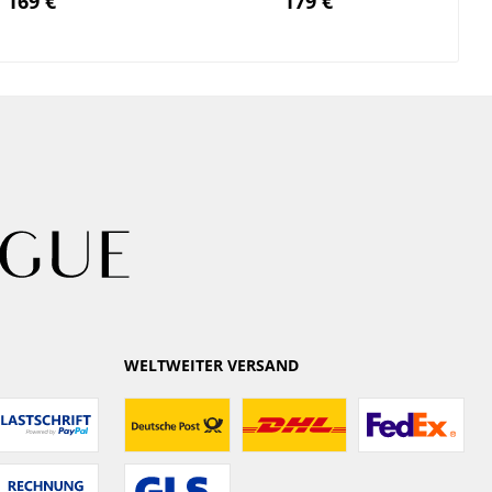
169 €
179 €
WELTWEITER VERSAND