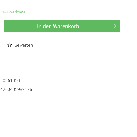
a. 1-3 Werktage
In den
Warenkorb
Bewerten
50361350
4260405989126