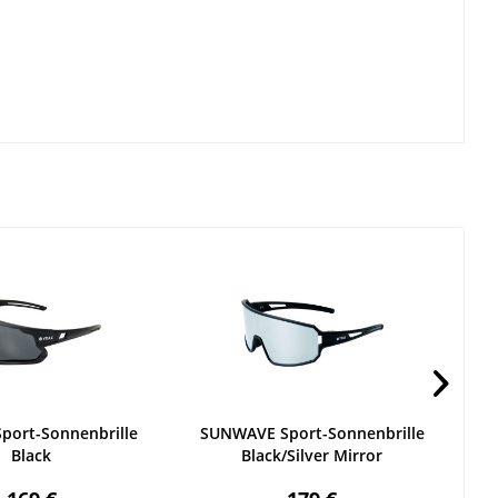
port-Sonnenbrille
SUNWAVE Sport-Sonnenbrille
SU
Black
Black/Silver Mirror