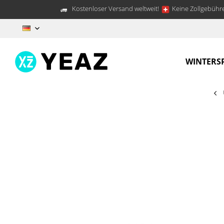
Kostenloser Versand weltweit!
Keine Zollgebühre
DE
WINTERS