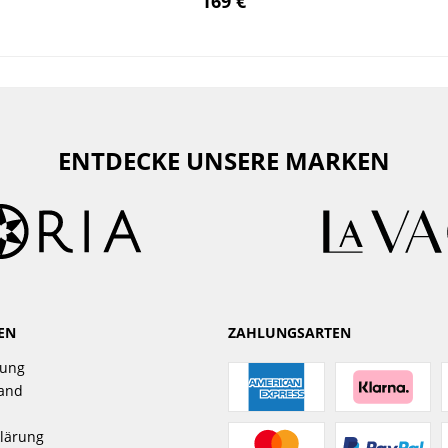
169 €
ENTDECKE UNSERE MARKEN
EN
ZAHLUNGSARTEN
gung
sand
lärung