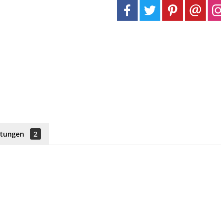
rtungen
2