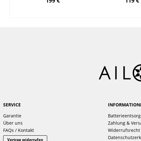
199 €
119 €
SERVICE
INFORMATION
Garantie
Batterieentsor
Über uns
Zahlung & Ver
FAQs / Kontakt
Widerrufsrecht
Datenschutzerk
Vertrag widerrufen