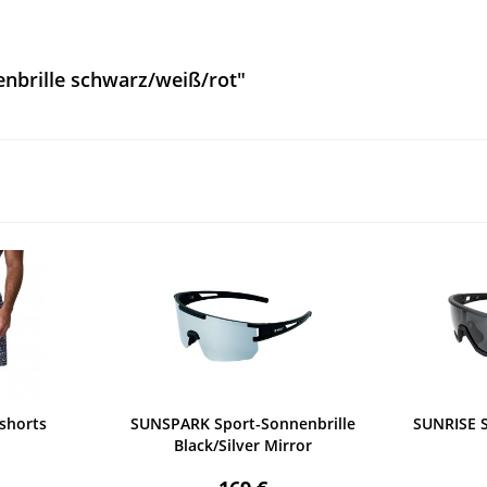
nbrille schwarz/weiß/rot"
shorts
SUNSPARK Sport-Sonnenbrille
SUNRISE S
Black/Silver Mirror