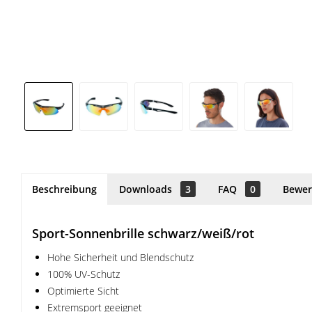
Beschreibung
Downloads
3
FAQ
0
Bewe
Sport-Sonnenbrille schwarz/weiß/rot
Hohe Sicherheit und Blendschutz
100% UV-Schutz
Optimierte Sicht
Extremsport geeignet